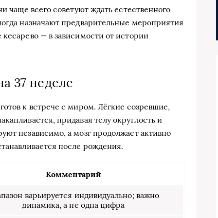
чи чаще всего советуют ждать естественного
иногда назначают предварительные мероприятия
 кесарево — в зависимости от истории
на 37 неделе
готов к встрече с миром. Лёгкие созревшие,
акапливается, придавая телу округлость и
уют независимо, а мозг продолжает активно
станавливается после рождения.
Комментарий
апазон варьируется индивидуально; важно
динамика, а не одна цифра