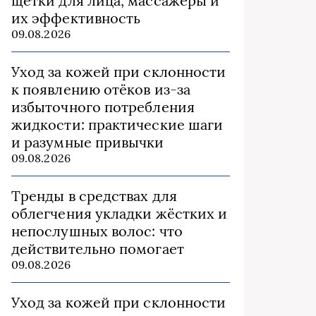
щётки для лица, массажёры и
их эффективность
09.08.2026
Уход за кожей при склонности
к появлению отёков из‑за
избыточного потребления
жидкости: практические шаги
и разумные привычки
09.08.2026
Тренды в средствах для
облегчения укладки жёстких и
непослушных волос: что
действительно помогает
09.08.2026
Уход за кожей при склонности