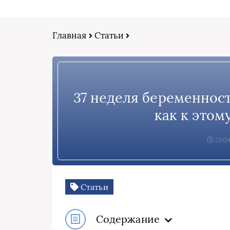
Главная
Статьи
37 неделя беременност
как к этом
21:04
Статьи
Содержание