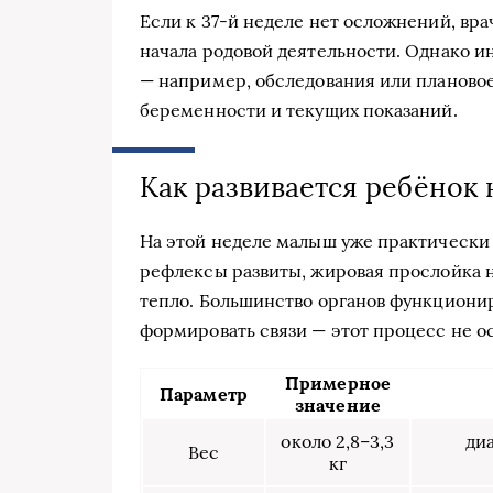
Если к 37-й неделе нет осложнений, вра
начала родовой деятельности. Однако 
— например, обследования или плановое
беременности и текущих показаний.
Как развивается ребёнок 
На этой неделе малыш уже практически 
рефлексы развиты, жировая прослойка н
тепло. Большинство органов функционир
формировать связи — этот процесс не о
Примерное
Параметр
значение
около 2,8–3,3
ди
Вес
кг