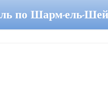
ель по Шарм-ель-Шей