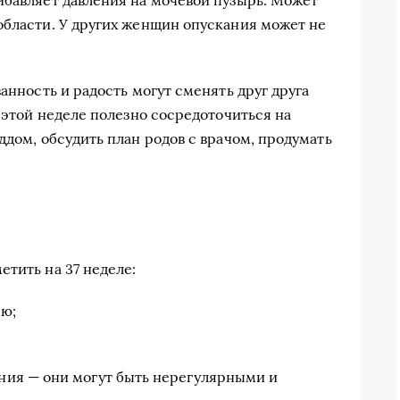
ибавляет давления на мочевой пузырь. Может
области. У других женщин опускания может не
ванность и радость могут сменять друг друга
а этой неделе полезно сосредоточиться на
ддом, обсудить план родов с врачом, продумать
етить на 37 неделе:
ю;
ия — они могут быть нерегулярными и