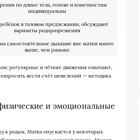
рения по длине тела, голове и конечностям
индивидуальны
ребёнок в тазовом предлежании, обсуждают
варианты родоразрешения
на самостоятельное дыхание вне матки много
выше, чем раньше
м: регулярные и чёткие движения означают,
т попросить вести счёт шевелений — методика
: физические и эмоциональные
 к родам. Матка опускается у некоторых