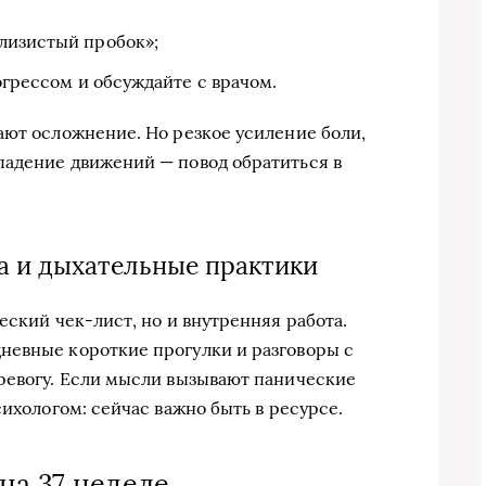
лизистый пробок»;
рогрессом и обсуждайте с врачом.
ают осложнение. Но резкое усиление боли,
падение движений — повод обратиться в
а и дыхательные практики
еский чек-лист, но и внутренняя работа.
невные короткие прогулки и разговоры с
ревогу. Если мысли вызывают панические
сихологом: сейчас важно быть в ресурсе.
на 37 неделе