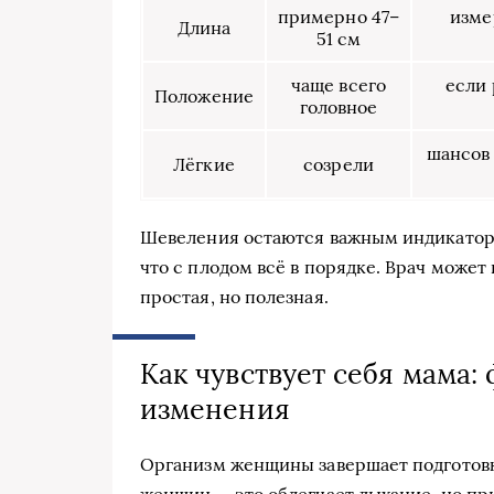
примерно 47–
изме
Длина
51 см
чаще всего
если 
Положение
головное
шансов 
Лёгкие
созрели
Шевеления остаются важным индикаторо
что с плодом всё в порядке. Врач може
простая, но полезная.
Как чувствует себя мама
изменения
Организм женщины завершает подготовку