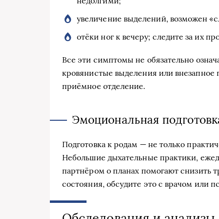
недолгими;
увеличение выделений, возможен «с
отёки ног к вечеру; следите за их п
Все эти симптомы не обязательно означ
кровянистые выделения или внезапное 
приёмное отделение.
Эмоциональная подготовк
Подготовка к родам — не только практич
Небольшие дыхательные практики, ежед
партнёром о планах помогают снизить т
состояния, обсудите это с врачом или п
Обследования и анализы 