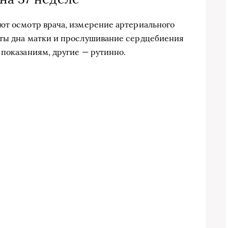
ют осмотр врача, измерение артериального
оты дна матки и прослушивание сердцебиения
 показаниям, другие — рутинно.