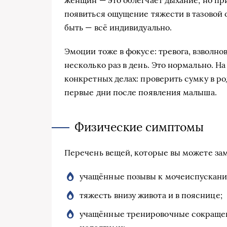
женщин — это облегчает дыхание, но пр
появиться ощущение тяжести в тазовой 
быть — всё индивидуально.
Эмоции тоже в фокусе: тревога, взволно
несколько раз в день. Это нормально. Н
конкретных делах: проверить сумку в ро
первые дни после появления малыша.
Физические симптомы
Перечень вещей, которые вы можете зам
учащённые позывы к мочеиспускани
тяжесть внизу живота и в пояснице;
учащённые тренировочные сокращен