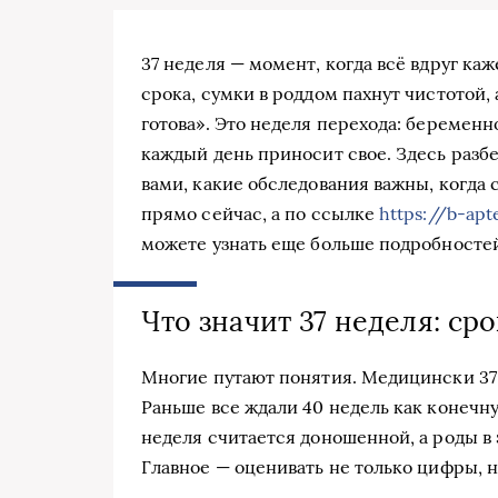
37 неделя — момент, когда всё вдруг ка
срока, сумки в роддом пахнут чистотой, а
готова». Это неделя перехода: беремен
каждый день приносит свое. Здесь разб
вами, какие обследования важны, когда 
прямо сейчас, а по ссылке
https://b-apt
можете узнать еще больше подробносте
Что значит 37 неделя: ср
Многие путают понятия. Медицински 37 
Раньше все ждали 40 недель как конечну
неделя считается доношенной, а роды в
Главное — оценивать не только цифры, н