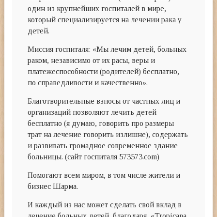
один из крупнейших госпиталей в мире,
который специализируется на лечении рака у
детей.
Миссия госпиталя: «Мы лечим детей, больных
раком, независимо от их расы, веры и
платежеспособности (родителей) бесплатно,
по справедливости и качественно».
Благотворительные взносы от частных лиц и
организаций позволяют лечить детей
бесплатно (я думаю, говорить про размеры
трат на лечение говорить излишне), содержать
и развивать громадное современное здание
больницы. (cайт госпиталя 573573.com)
Помогают всем миром, в том числе жители и
бизнес Шарма.
И каждый из нас может сделать свой вклад в
лечение больных детей, благодаря «Tropicana