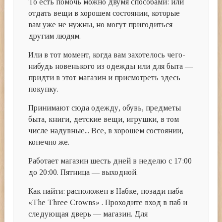
То есть помочь можно двумя способами: или
отдать вещи в хорошем состоянии, которые
вам уже не нужны, но могут пригодиться
другим людям.
Или в тот момент, когда вам захотелось чего-
нибудь новенького из одежды или для быта —
придти в этот магазин и присмотреть здесь
покупку.
Принимают сюда одежду, обувь, предметы
быта, книги, детские вещи, игрушки, в том
числе надувные... Все, в хорошем состоянии,
конечно же.
Работает магазин шесть дней в неделю с 17:00
до 20:00. Пятница — выходной.
Как найти: расположен в Набке, позади паба
«The Three Crowns» . Проходите вход в паб и
следующая дверь — магазин. Для