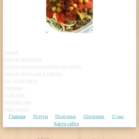
Главная
Цены на экскурсии
Цены на экскурсии в Шарм эль Шейхе
Цены на экскурсии в Хургаде
Все статьи сайта
Полезное
Об авторах
Напишите нам
Наши услуги
Главная
Услуги
Полезное
Шоппинг
О нас
Карта сайта