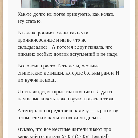
Как-то долго не могла придумать, как начать
эту статью.
В голове роились слова какие-то
проникновенные и ни во что не
складывались... А потом я вдруг поняла, что
никаких особых долгих вступлений и не надо.
Все очень просто. Есть дети, местные
египетские детишки, которые больны раком. И
им нужна помощь.
И есть люди, которые им помогают. И дают
нам возможность тоже поучаствовать в этом.
А теперь непосредствено к делу — к рассказу
о том, где и как мы это можем сделать.
Думаю, что все местные жители знают про
каирский госпиталь 57357 (57357 Hospital) —