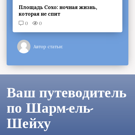
Площадь Сохо: ночная жизнь,
которая не спит
0
0
Автор статьи:
Ваш путеводитель
по Шарм-ель-
Шейху