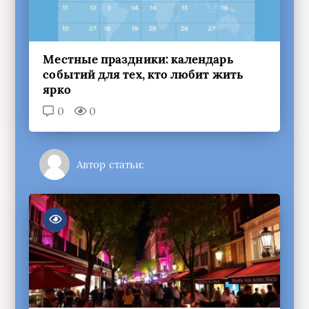
Местные праздники: календарь
событий для тех, кто любит жить
ярко
0
0
Автор статьи: