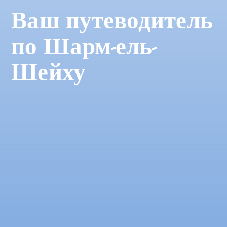
Ваш путеводитель
по Шарм-ель-
Шейху