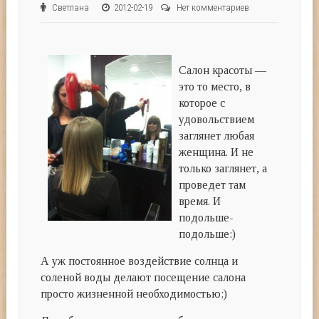
Светлана
2012-02-19
Нет комментариев
Салон красоты —
это то место, в
которое с
удовольствием
заглянет любая
женщина. И не
только заглянет, а
проведет там
время. И
подольше-
подольше:)
А уж постоянное воздействие солнца и
соленой воды делают посещение салона
просто жизненной необходимостью;)