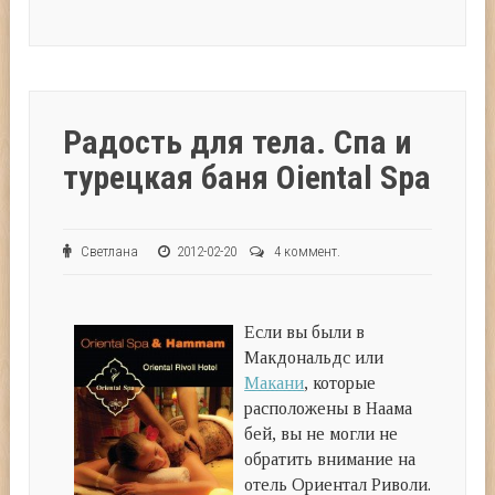
Радость для тела. Спа и
турецкая баня Oiental Spa
Светлана
2012-02-20
4 коммент.
Если вы были в
Макдональдс или
Макани
, которые
расположены в Наама
бей, вы не могли не
обратить внимание на
отель Ориентал Риволи.