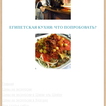
ЕГИПЕТСКАЯ КУХНЯ: ЧТО ПОПРОБОВАТЬ?
Главная
Цены на экскурсии
Цены на экскурсии в Шарм эль Шейхе
Цены на экскурсии в Хургаде
Все статьи сайта