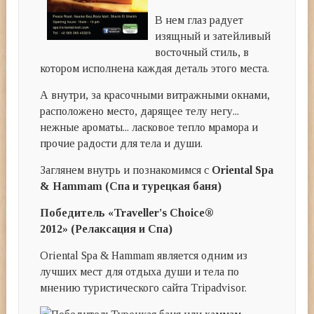
В нем глаз радует
изящный и затейливый
восточный стиль, в
котором исполнена каждая деталь этого места.
А внутри, за красочными витражными окнами,
расположено место, дарящее телу негу...
нежные ароматы... ласковое тепло мрамора и
прочие радости для тела и души.
Заглянем внутрь и познакомимся с
Oriental
Spa
&
Hammam
(Спа и турецкая баня)
Победитель «Traveller's Choice®
2012» (Релаксация и Спа)
Oriental Spa & Hammam является одним из
лучших мест для отдыха души и тела по
мнению туристического сайта Tripadvisor.