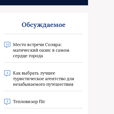
Обсуждаемое
Место встречи Соляра:
10
магический оазис в самом
сердце города
Как выбрать лучшее
8
туристическое агентство для
незабываемого путешествия
Тепловизор flir
8