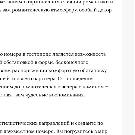
 желаниям о гармоничном слиянии романтики и
 вам романтическую атмосферу, особый декор
 номера в гостинице является возможность
й обстановкой в форме бесконечного
своем распоряжении комфортную обстановку,
себя и своего партнера. От проведения
нием до романтического вечера с камином –
ставят вам чудесные воспоминания.
стилистических направлений и создайте по-
в двухместном номере. Вы погрузитесь в мир