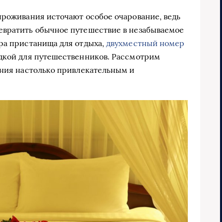
проживания источают особое очарование, ведь
евратить обычное путешествие в незабываемое
ра пристанища для отдыха,
двухместный номер
дкой для путешественников. Рассмотрим
щения настолько привлекательным и