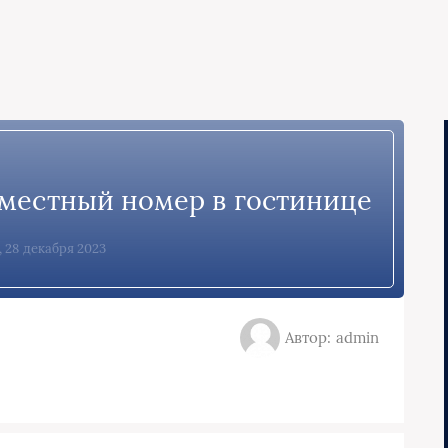
местный номер в гостинице
, 28 декабря 2023
Автор: admin