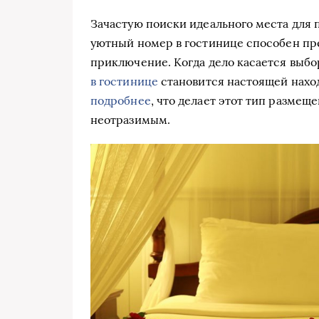
Зачастую поиски идеального места для 
уютный номер в гостинице способен пр
приключение. Когда дело касается выбо
в гостинице
становится настоящей нахо
подробнее
, что делает этот тип разме
неотразимым.