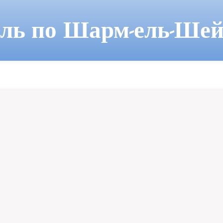
ель по Шарм-ель-Шей