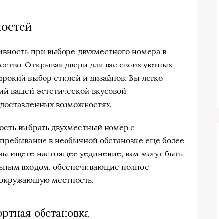
остей
тивность при выборе двухместного номера в
ство. Открывая двери для вас своих уютных
рокий выбор стилей и дизайнов. Вы легко
ий вашей эстетической вкусовой
едоставленных возможностях.
ость выбрать двухместный номер с
 пребывание в необычной обстановке еще более
вы ищете настоящее уединение, вам могут быть
льным входом, обеспечивающие полное
 окружающую местность.
ртная обстановка