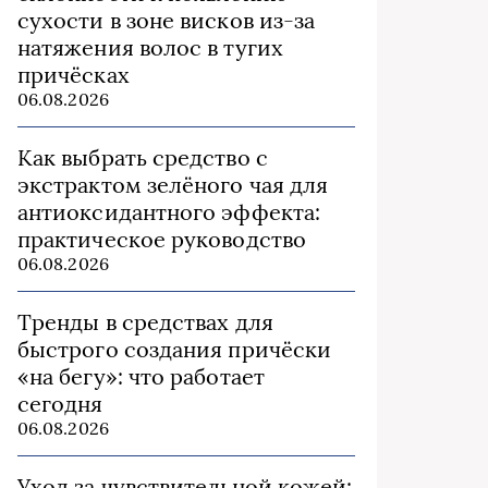
сухости в зоне висков из‑за
натяжения волос в тугих
причёсках
06.08.2026
Как выбрать средство с
экстрактом зелёного чая для
антиоксидантного эффекта:
практическое руководство
06.08.2026
Тренды в средствах для
быстрого создания причёски
«на бегу»: что работает
сегодня
06.08.2026
Уход за чувствительной кожей: