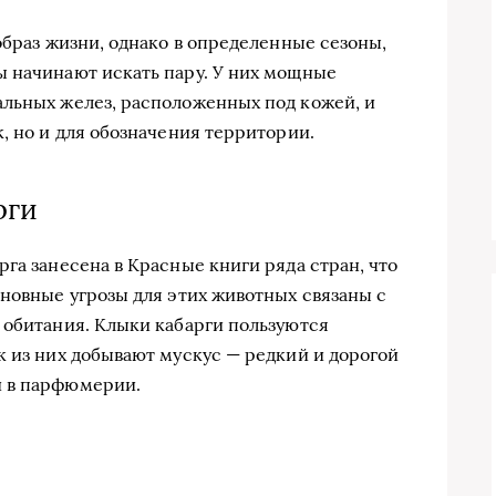
образ жизни, однако в определенные сезоны,
ы начинают искать пару. У них мощные
альных желез, расположенных под кожей, и
, но и для обозначения территории.
рги
га занесена в Красные книги ряда стран, что
сновные угрозы для этих животных связаны с
 обитания. Клыки кабарги пользуются
к из них добывают мускус — редкий и дорогой
й в парфюмерии.