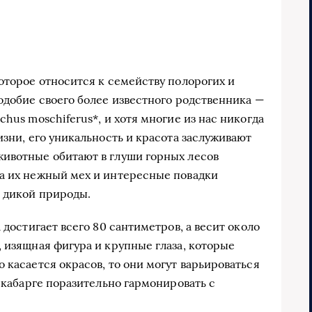
оторое относится к семейству полорогих и
одобие своего более известного родственника —
chus moschiferus*, и хотя многие из нас никогда
изни, его уникальность и красота заслуживают
животные обитают в глуши горных лесов
 а их нежный мех и интересные повадки
и дикой природы.
 достигает всего 80 сантиметров, а весит около
 изящная фигура и крупные глаза, которые
 касается окрасов, то они могут варьироваться
т кабарге поразительно гармонировать с