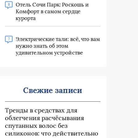
Отель Сочи Парк: Роскошь и
8
Комфорт в самом сердце
курорта
Электрические тали: всё, что вам
7
нужно знать об этом
удивительном устройстве
Свежие записи
Тренды в средствах для
облегчения расчёсывания
спутанных волос без
силиконов: что действительно