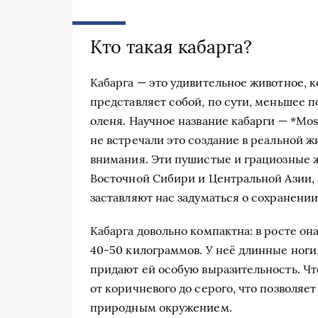
Кто такая кабарга?
Кабарга — это удивительное животное, к
представляет собой, по сути, меньшее п
оленя. Научное название кабарги — *Mos
не встречали это создание в реальной ж
внимания. Эти пушистые и грациозные 
Восточной Сибири и Центральной Азии,
заставляют нас задуматься о сохранени
Кабарга довольно компактна: в росте она
40-50 килограммов. У неё длинные ноги,
придают ей особую выразительность. Что
от коричневого до серого, что позволяе
природным окружением.