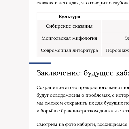
сказках и легендах, что говорит о глубо
Культура
Сибирские сказания
Монгольская мифология
З
Современная литература
Персонаж
Заключение: будущее каб
Сохранение этого прекрасного животног
будут осведомлены о проблемах, с кото
мы сможем сохранить их для будущих по
и борьба с браконьерством должны ста
Смотрим на фото кабарги, восхищаемся 