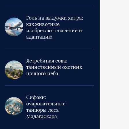
Голь на выдумки хитра:
как животные
изобретают спасение и
адаптацию
Ястребиная сова:
таинственный охотник
ночного неба
Сифаки:
очаровательные
танцоры леса
Мадагаскара