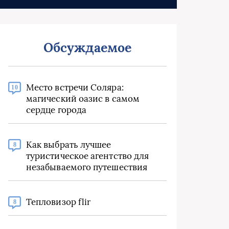
Обсуждаемое
Место встречи Соляра:
10
магический оазис в самом
сердце города
Как выбрать лучшее
8
туристическое агентство для
незабываемого путешествия
Тепловизор flir
8