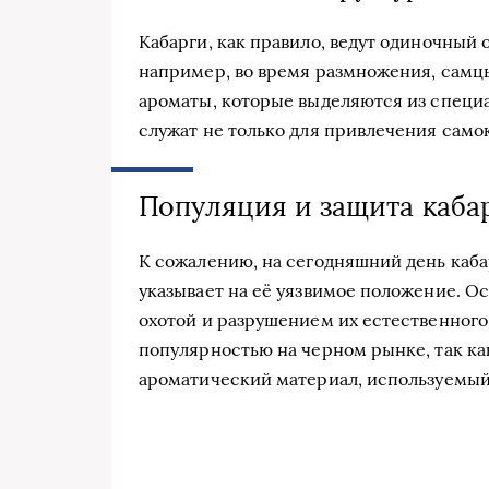
Кабарги, как правило, ведут одиночный 
например, во время размножения, самц
ароматы, которые выделяются из специ
служат не только для привлечения самок
Популяция и защита каба
К сожалению, на сегодняшний день кабар
указывает на её уязвимое положение. О
охотой и разрушением их естественного
популярностью на черном рынке, так ка
ароматический материал, используемы