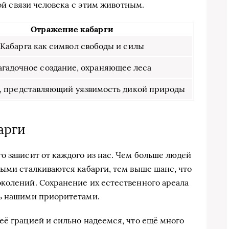
кой связи человека с этим животным.
Отражение кабарги
Кабарга как символ свободы и силы
агадочное создание, охраняющее леса
, представляющий уязвимость дикой природы
арги
о зависит от каждого из нас. Чем больше людей
рыми сталкиваются кабарги, тем выше шанс, что
колений. Сохранение их естественного ареала
ть нашими приоритетами.
её грацией и сильно надеемся, что ещё много