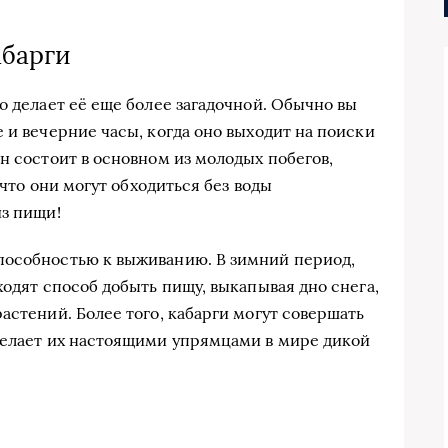
абарги
о делает её еще более загадочной. Обычно вы
 и вечерние часы, когда оно выходит на поиски
н состоит в основном из молодых побегов,
 что они могут обходиться без воды
из пищи!
пособностью к выживанию. В зимний период,
ходят способ добыть пищу, выкапывая дно снега,
астений. Более того, кабарги могут совершать
делает их настоящими упрямцами в мире дикой