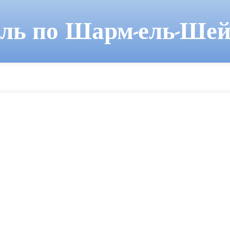
ель по Шарм-ель-Шей