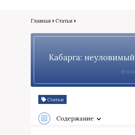
Главная
Статьи
Кабарга: неуловимый
16:02
Статьи
Содержание