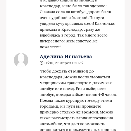
Я недавно ездила из Минвод в
Краснодар, и это было так здорово!
Сначала села на автобус, дорога была
очень удобной и быстрой. По пути
увидела кучу красивых мест! Как только
приехала в Краснодар, сразу же
влюбилась в город! Так много всего
интересного! Всем советую, не
пожалеете!
Аделина Игнатьева
05:18, 25 апреля 2025
Чтобы доехать от Минвод до
Краснодара, можно воспользоваться
медицинским транспортом, таким как
автобус или поезд. Если выбираете
автобус, поездка займет около 4-5 часов.
Поезда также курсируют между этими
городами, и в пути вы проведете
примерно столько же времени. Можно
также рассмотреть вариант поездки на
автомобиле, что даст возможность
остановиться в промежуточных городах