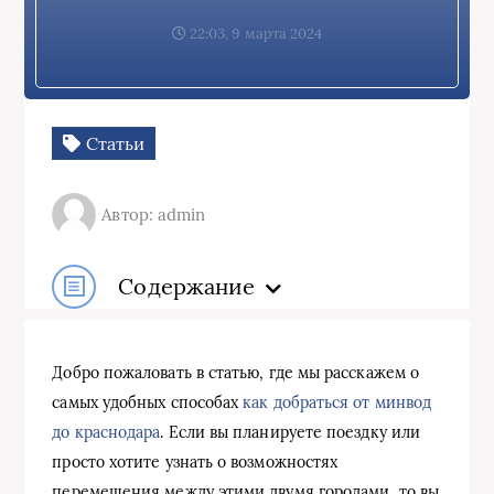
22:03, 9 марта 2024
Статьи
Автор: admin
Содержание
Добро пожаловать в статью, где мы расскажем о
самых удобных способах
как добраться от минвод
до краснодара
. Если вы планируете поездку или
просто хотите узнать о возможностях
перемещения между этими двумя городами, то вы