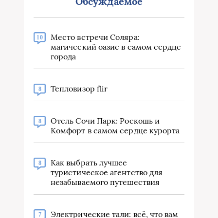
Обсуждаемое
Место встречи Соляра:
10
магический оазис в самом сердце
города
Тепловизор flir
8
Отель Сочи Парк: Роскошь и
8
Комфорт в самом сердце курорта
Как выбрать лучшее
8
туристическое агентство для
незабываемого путешествия
Электрические тали: всё, что вам
7