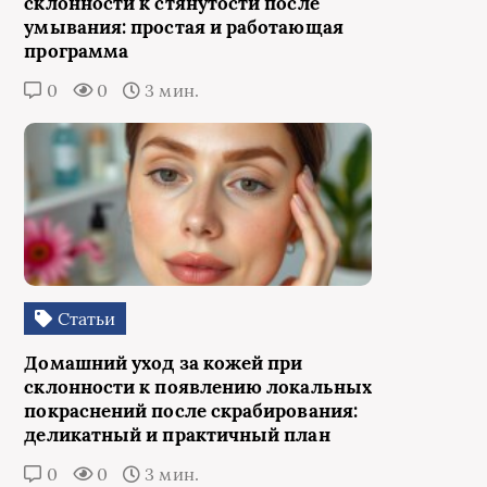
склонности к стянутости после
умывания: простая и работающая
программа
0
0
3 мин.
Статьи
Домашний уход за кожей при
склонности к появлению локальных
покраснений после скрабирования:
деликатный и практичный план
0
0
3 мин.