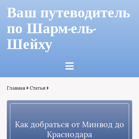
Ваш путеводитель
по Шарм-ель-
Шейху
Главная
Статьи
Как добраться от Минвод до
Краснодара