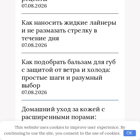
07.08.2026
Как наносить жидкие лайнеры
и не размазать стрелку в
течение дня
07.08.2026
Как подобрать бальзам для губ
с защитой от ветра и холода:
простые шаги и разумный
выбор
07.08.2026
Домашний уход за кожей с
расширенными порами:
сужение и контроль себума
This website uses cookies to improve user experience. By
07.08.2026
continuing to use the site, you consent to the use of cookies.
OK