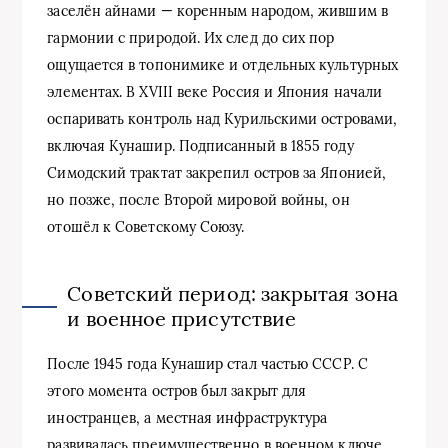
заселён айнами — коренным народом, жившим в
гармонии с природой. Их след до сих пор
ощущается в топонимике и отдельных культурных
элементах. В XVIII веке Россия и Япония начали
оспаривать контроль над Курильскими островами,
включая Кунашир. Подписанный в 1855 году
Симодский трактат закрепил остров за Японией,
но позже, после Второй мировой войны, он
отошёл к Советскому Союзу.
Советский период: закрытая зона
и военное присутствие
После 1945 года Кунашир стал частью СССР. С
этого момента остров был закрыт для
иностранцев, а местная инфраструктура
развивалась преимущественно в военном ключе.