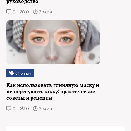
руководство
0
0
3 мин.
Статьи
Как использовать глиняную маску и
не пересушить кожу: практические
советы и рецепты
0
0
3 мин.