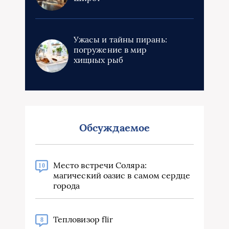
Ужасы и тайны пирань:
погружение в мир
хищных рыб
Обсуждаемое
Место встречи Соляра:
10
магический оазис в самом сердце
города
Тепловизор flir
8