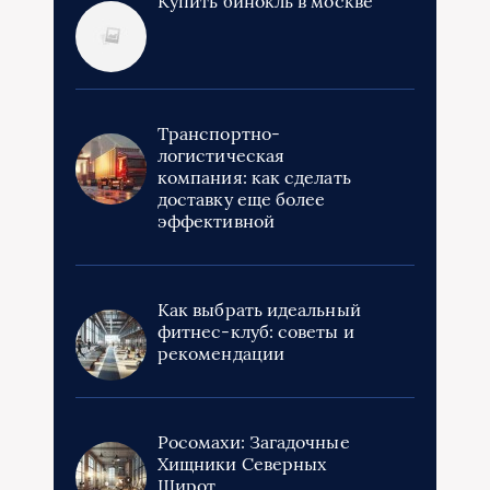
Купить бинокль в москве
Транспортно-
логистическая
компания: как сделать
доставку еще более
эффективной
Как выбрать идеальный
фитнес-клуб: советы и
рекомендации
Росомахи: Загадочные
Хищники Северных
Широт