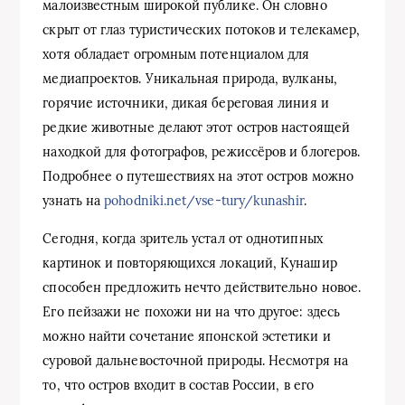
малоизвестным широкой публике. Он словно
скрыт от глаз туристических потоков и телекамер,
хотя обладает огромным потенциалом для
медиапроектов. Уникальная природа, вулканы,
горячие источники, дикая береговая линия и
редкие животные делают этот остров настоящей
находкой для фотографов, режиссёров и блогеров.
Подробнее о путешествиях на этот остров можно
узнать на
pohodniki.net/vse-tury/kunashir
.
Сегодня, когда зритель устал от однотипных
картинок и повторяющихся локаций, Кунашир
способен предложить нечто действительно новое.
Его пейзажи не похожи ни на что другое: здесь
можно найти сочетание японской эстетики и
суровой дальневосточной природы. Несмотря на
то, что остров входит в состав России, в его