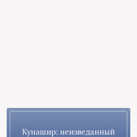
Кунашир: неизведанный