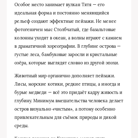
Особое место занимает вулкан Тятя — его
идеальная форма и постоянно меняющийся
рельеф создают эффектные пейзажи. Не менее
фотогеничен мыс Столбчатый, где базальтовые
колонны уходят в океан, а волны играют с камнем
в драматичной хореографии. В глубине острова —
густые леса, бамбуковые заросли и кристальные
озёра, которые выглядят словно из другой эпохи.
Животный мир органично дополняет пейзажи.
Лисы, морские котики, редкие птицы, а иногда и
бурые медведи — всё это придаёт кадру живость и
глубину. Минимум вмешательства человека делает
остров визуально «чистым», а потому особенно
привлекательным для съёмок природы и дикой
среды.