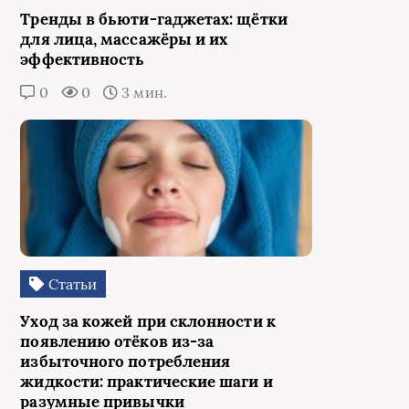
Тренды в бьюти‑гаджетах: щётки
для лица, массажёры и их
эффективность
0
0
3 мин.
Статьи
Уход за кожей при склонности к
появлению отёков из‑за
избыточного потребления
жидкости: практические шаги и
разумные привычки