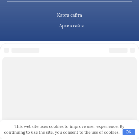
Карта сайта
Архив сайта
This website uses cookies to improve user experience. By
continuing to use the site, you consent to the use of cookies.
OK