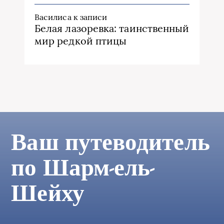
Василиса
к записи
Белая лазоревка: таинственный
мир редкой птицы
Ваш путеводитель
по Шарм-ель-
Шейху