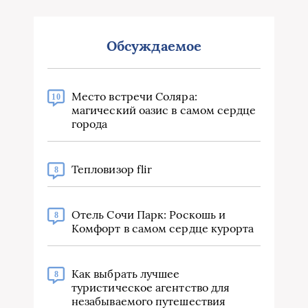
Обсуждаемое
Место встречи Соляра:
10
магический оазис в самом сердце
города
Тепловизор flir
8
Отель Сочи Парк: Роскошь и
8
Комфорт в самом сердце курорта
Как выбрать лучшее
8
туристическое агентство для
незабываемого путешествия