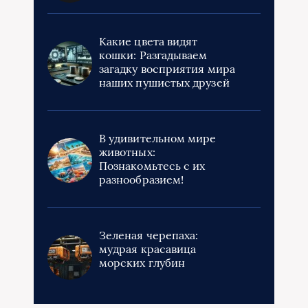
Какие цвета видят
кошки: Разгадываем
загадку восприятия мира
наших пушистых друзей
В удивительном мире
животных:
Познакомьтесь с их
разнообразием!
Зеленая черепаха:
мудрая красавица
морских глубин