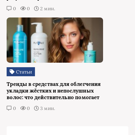
0
0
2 мин.
Статьи
Тренды в средствах для облегчения
укладки жёстких и непослушных
волос: что действительно помогает
0
0
3 мин.