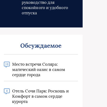
руководство для
спокойного и удобного
отпуска
Обсуждаемое
Место встречи Соляра:
10
магический оазис в самом
сердце города
Отель Сочи Парк: Роскошь и
8
Комфорт в самом сердце
курорта