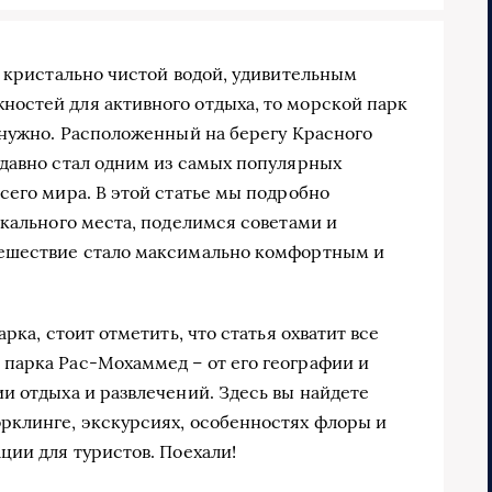
с кристально чистой водой, удивительным
остей для активного отдыха, то морской парк
 нужно. Расположенный на берегу Красного
давно стал одним из самых популярных
сего мира. В этой статье мы подробно
икального места, поделимся советами и
тешествие стало максимально комфортным и
рка, стоит отметить, что статья охватит все
парка Рас-Мохаммед – от его географии и
и отдыха и развлечений. Здесь вы найдете
рклинге, экскурсиях, особенностях флоры и
ции для туристов. Поехали!