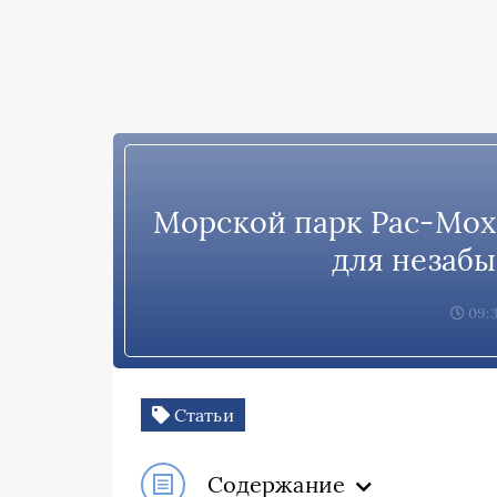
Морской парк Рас-Мох
для незабы
09:3
Статьи
Содержание