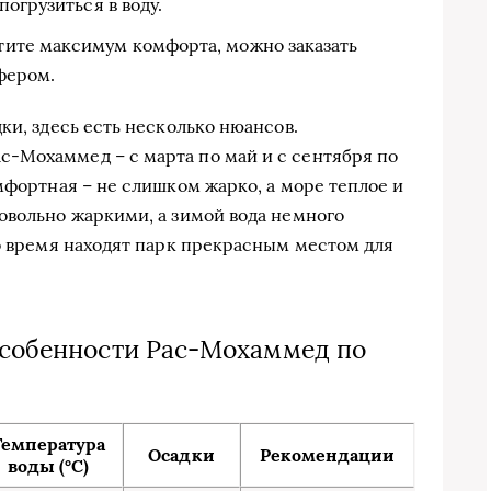
огрузиться в воду.
отите максимум комфорта, можно заказать
фером.
ки, здесь есть несколько нюансов.
-Мохаммед – с марта по май и с сентября по
мфортная – не слишком жарко, а море теплое и
овольно жаркими, а зимой вода немного
то время находят парк прекрасным местом для
особенности Рас-Мохаммед по
Температура
Осадки
Рекомендации
воды (°C)