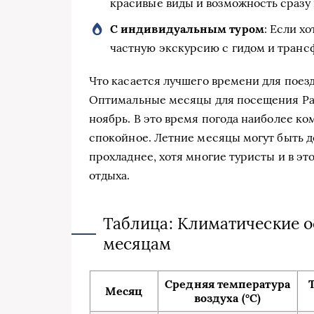
красивые виды и возможность сразу п
С индивидуальным туром
: Если х
частную экскурсию с гидом и транс
Что касается лучшего времени для поезд
Оптимальные месяцы для посещения Рас
ноябрь. В это время погода наиболее ко
спокойное. Летние месяцы могут быть д
прохладнее, хотя многие туристы и в э
отдыха.
Таблица: Климатические 
месяцам
Средняя температура
Месяц
воздуха (°C)