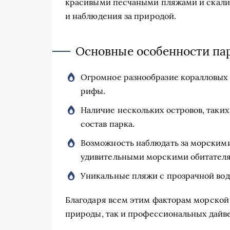
красивыми песчаными пляжами и скалис
и наблюдения за природой.
Основные особенности па
Огромное разнообразие коралловых 
рифы.
Наличие нескольких островов, таких
состав парка.
Возможность наблюдать за морскими
удивительными морскими обитател
Уникальные пляжи с прозрачной вод
Благодаря всем этим факторам морской
природы, так и профессиональных дайве