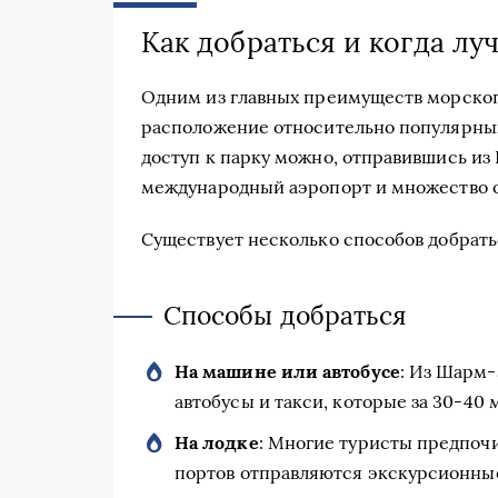
Как добраться и когда лу
Одним из главных преимуществ морског
расположение относительно популярных
доступ к парку можно, отправившись из
международный аэропорт и множество о
Существует несколько способов добрать
Способы добраться
На машине или автобусе
: Из Шарм
автобусы и такси, которые за 30-40 м
На лодке
: Многие туристы предпоч
портов отправляются экскурсионные