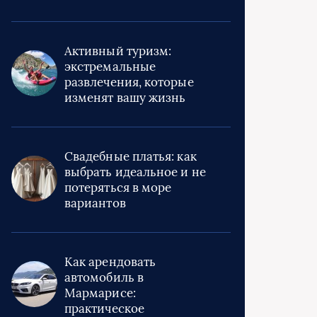
Активный туризм:
экстремальные
развлечения, которые
изменят вашу жизнь
Свадебные платья: как
выбрать идеальное и не
потеряться в море
вариантов
Как арендовать
автомобиль в
Мармарисе:
практическое