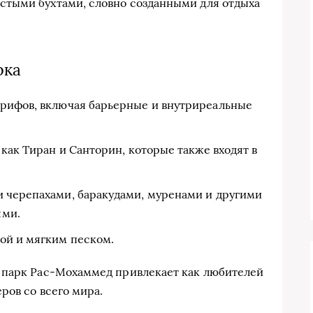
тыми бухтами, словно созданными для отдыха
рка
рифов, включая барьерные и внутриреальные
 как Тиран и Санторин, которые также входят в
 черепахами, баракудами, муренами и другими
ями.
ой и мягким песком.
 парк Рас-Мохаммед привлекает как любителей
ров со всего мира.