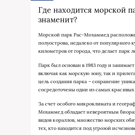
Где находится морской п
знаменит?
Морской парк Рас-Мохаммед расположе
полуострова, недалеко от популярного
километров от города, что делает парк 
Парк был основан в 1983 году и занимае
включая как морскую зону, так и приле
цель создания парка – сохранение уника
сосредоточены одни из самых красивых
За счет особого микроклимата и геогра
Мохаммед обладает невероятным биораз
видов кораллов, множество морских оби
тех, кто находится под угрозой исчезно