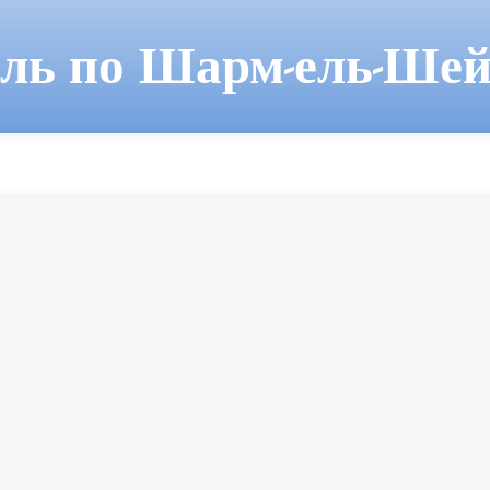
ель по Шарм-ель-Шей