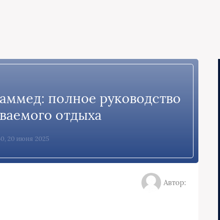
аммед: полное руководство
ваемого отдыха
0, 20 июня 2025
Автор: