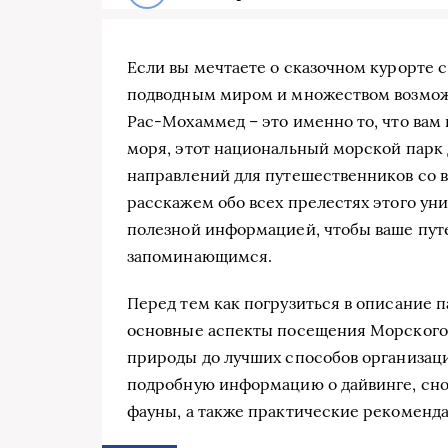
Если вы мечтаете о сказочном курорте 
подводным миром и множеством возможн
Рас-Мохаммед – это именно то, что вам
моря, этот национальный морской парк 
направлений для путешественников со в
расскажем обо всех прелестях этого ун
полезной информацией, чтобы ваше пу
запоминающимся.
Перед тем как погрузиться в описание па
основные аспекты посещения Морского 
природы до лучших способов организаци
подробную информацию о дайвинге, сно
фауны, а также практические рекоменда