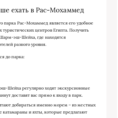
чше ехать в Рас-Мохаммед
о парка Рас-Мохаммед является его удобное
 туристических центров Египта. Получить
 Шарм-эш-Шейха, где находятся
телей разного уровня.
ся до парка:
-эш-Шейха регулярно ходят экскурсионные
инут доставят вас прямо к входу в парк.
итают добираться именно морем – из местных
 катамараны и яхты, которые предлагают