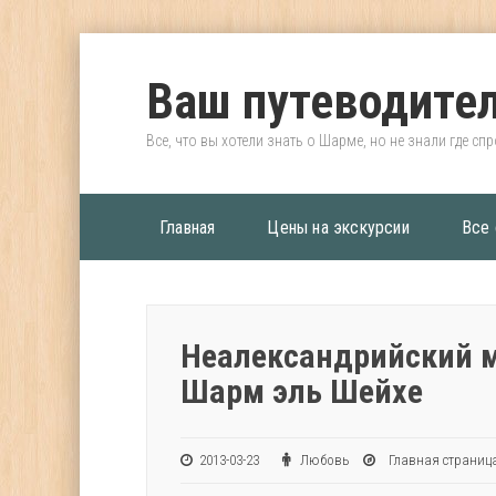
Ваш путеводител
Все, что вы хотели знать о Шарме, но не знали где сп
Главная
Цены на экскурсии
Все 
Неалександрийский м
Шарм эль Шейхе
2013-03-23
Любовь
Главная страниц