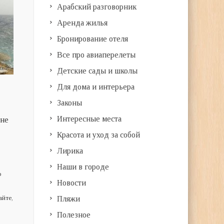
Арабский разговорник
Аренда жилья
Бронирование отеля
Все про авиаперелеты
Детские сады и школы
Для дома и интерьера
Законы
Интересные места
 не
Красота и уход за собой
Лирика
Наши в городе
о
Новости
айте,
Пляжи
Полезное