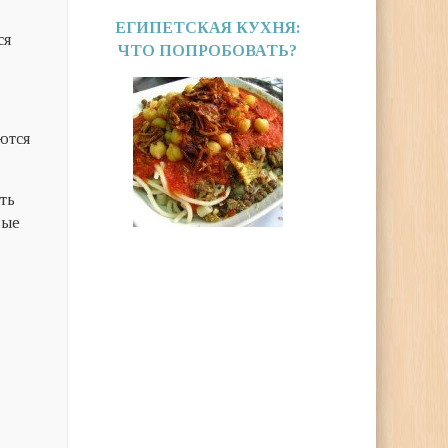
ЕГИПЕТСКАЯ КУХНЯ:
ся
ЧТО ПОПРОБОВАТЬ?
аются
ать
вые