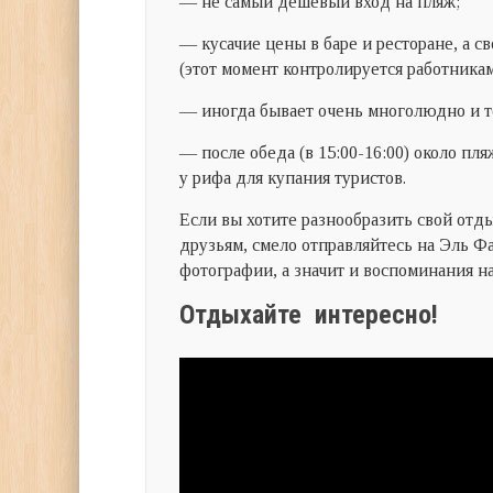
— не самый дешевый вход на пляж;
— кусачие цены в баре и ресторане, а с
(этот момент контролируется работникам
— иногда бывает очень многолюдно и т
— после обеда (в 15:00-16:00) около пл
у рифа для купания туристов.
Если вы хотите разнообразить свой отды
друзьям, смело отправляйтесь на Эль Ф
фотографии, а значит и воспоминания н
Отдыхайте интересно!