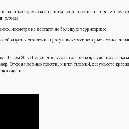
вои съестные припасы и напитки, естественно, не приветствуют
и пляжа);
есно, несмотря на достаточно большую территорию;
яжа образуется скопление прогулочных яхт, которые останавлив
х в Шарм Эль Шейхе, чтобы, как говориться, было что рассказ
анар. Отсюда помимо приятных впечатлений, вы унесете краси
а всю жизнь.