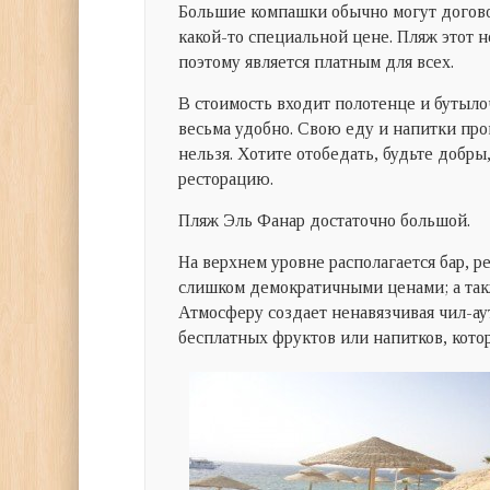
Большие компашки обычно могут догово
какой-то специальной цене. Пляж этот н
поэтому является платным для всех.
В стоимость входит полотенце и бутыло
весьма удобно. Свою еду и напитки про
нельзя. Хотите отобедать, будьте добры
ресторацию.
Пляж Эль Фанар достаточно большой.
На верхнем уровне располагается бар, р
слишком демократичными ценами; а такж
Атмосферу создает ненавязчивая чил-ау
бесплатных фруктов или напитков, кото