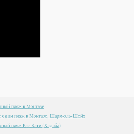
чный пляж в Монтазе
е один пляж в Монтазе, Шарм-эль-Шейх
ный пляж Рас-Кати (Хадаба)