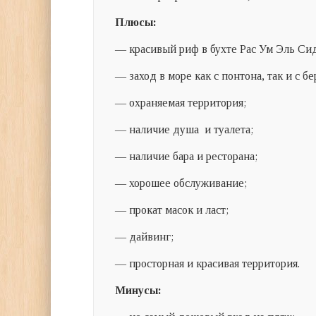
Плюсы:
— красивый риф в бухте Рас Ум Эль Си
— заход в море как с понтона, так и с бе
— охраняемая территория;
— наличие душа и туалета;
— наличие бара и ресторана;
— хорошее обслуживание;
— прокат масок и ласт;
— дайвинг;
— просторная и красивая территория.
Минусы: