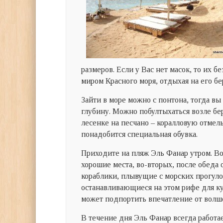
размеров. Если у Вас нет масок, то их 
миром Красного моря, отдыхая на его бе
Зайти в море можно с понтона, тогда вы
глубину. Можно побултыхаться возле бе
лесенке на песчано – коралловую отмель
понадобится специальная обувка.
Приходите на пляж Эль Фанар утром. Во
хорошие места, во-вторых, после обеда
кораблики, плывущие с морских прогуло
останавливающиеся на этом рифе для куп
может подпортить впечатление от волше
В течение дня Эль Фанар всегда работае