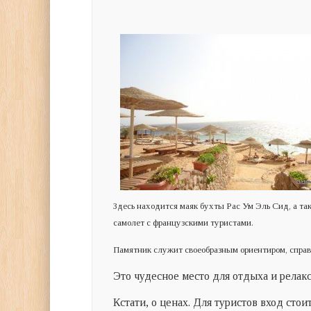
Здесь находится маяк
бухты Рас Ум Эль Сид, а та
самолет с французскими туристами.
Памятник служит своеобразным ориентиром, справа
Это чудесное место для отдыха и релакс
Кстати, о ценах. Для туристов вход стои