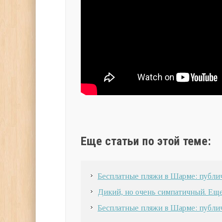
Еще статьи по этой теме:
Бесплатные пляжи в Шарме: публи
Дикий, но очень симпатичный. Ещ
Бесплатные пляжи в Шарме: публич