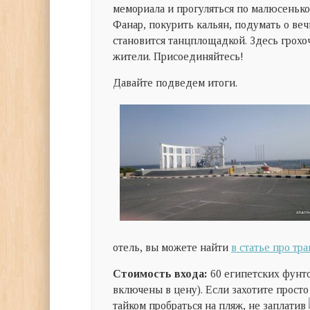
мемориала и прогуляться по малюсеньк
Фанар, покурить кальян, подумать о ве
становится танцплощадкой. Здесь грохо
жители. Присоединяйтесь!
Давайте подведем итоги.
отель, вы можете найти
в статье про тр
Стоимость входа:
60 египетских фунто
включены в цену). Если захотите просто
тайком пробраться на пляж, не заплатив