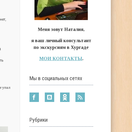
нет,
Меня зовут Наталия,
я ваш личный консультант
по экскурсиям в Хургаде
й
МОИ КОНТАКТЫ
.
еть
Мы в социальных сетях
е упал
Рубрики