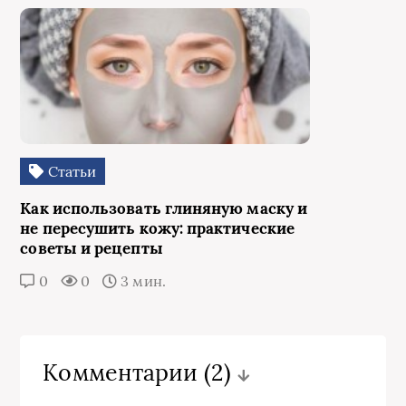
Статьи
Как использовать глиняную маску и
не пересушить кожу: практические
советы и рецепты
0
0
3 мин.
Комментарии
(2)