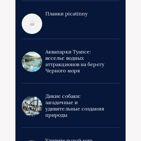
Планки picatinny
Аквапарки Туапсе:
веселье водных
аттракционов на берегу
Черного моря
Дикие собаки:
загадочные и
удивительные создания
природы
Удивительный мир