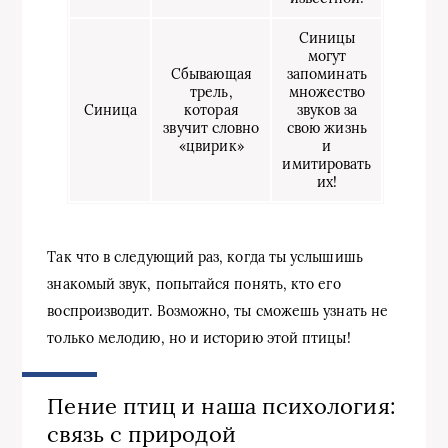
Синицы
могут
Сбывающая
запоминать
трель,
множество
Синица
которая
звуков за
звучит словно
свою жизнь
«цвирик»
и
имитировать
их!
Так что в следующий раз, когда ты услышишь
знакомый звук, попытайся понять, кто его
воспроизводит. Возможно, ты сможешь узнать не
только мелодию, но и историю этой птицы!
Пение птиц и наша психология:
связь с природой