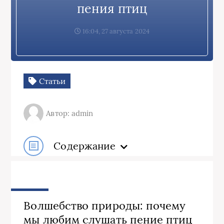
пения птиц
16:04, 27 августа 2024
Статьи
Автор: admin
Содержание
Волшебство природы: почему
мы любим слушать пение птиц