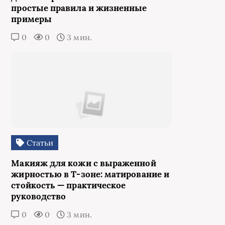
простые правила и жизненные
примеры
0
0
3 мин.
Статьи
Макияж для кожи с выраженной
жирностью в Т‑зоне: матирование и
стойкость — практическое
руководство
0
0
3 мин.