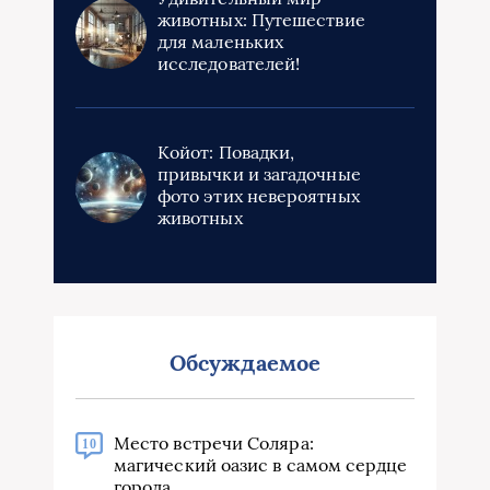
животных: Путешествие
для маленьких
исследователей!
Койот: Повадки,
привычки и загадочные
фото этих невероятных
животных
Обсуждаемое
Место встречи Соляра:
10
магический оазис в самом сердце
города