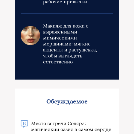
рабочие привычки
Макияж для кожи с
выраженными
мимическими
морщинами: мягкие
акценты и растушёвка,
чтобы выглядеть
естественно
Обсуждаемое
Место встречи Соляра:
10
магический оазис в самом сердце