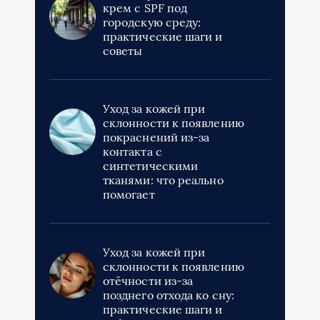
крем с SPF под
городскую среду:
практические шаги и
советы
Уход за кожей при
склонности к появлению
покраснений из‑за
контакта с
синтетическими
тканями: что реально
помогает
Уход за кожей при
склонности к появлению
отёчности из‑за
позднего отхода ко сну:
практические шаги и