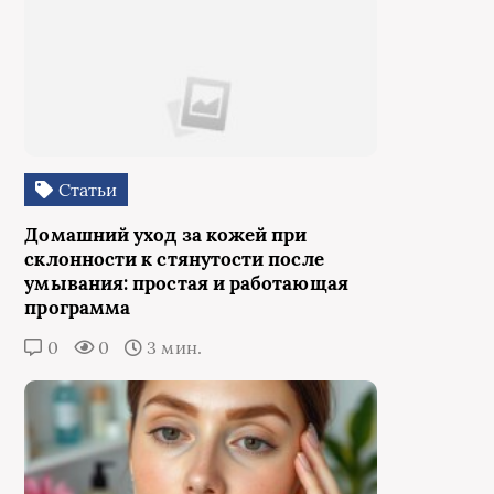
Статьи
Домашний уход за кожей при
склонности к стянутости после
умывания: простая и работающая
программа
0
0
3 мин.