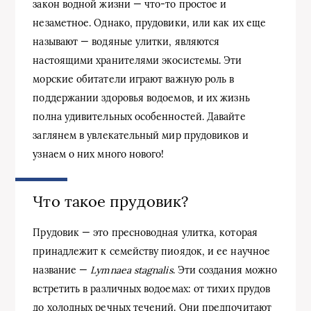
закон водной жизни — что-то простое и
незаметное. Однако, прудовики, или как их еще
называют — водяные улитки, являются
настоящими хранителями экосистемы. Эти
морские обитатели играют важную роль в
поддержании здоровья водоемов, и их жизнь
полна удивительных особенностей. Давайте
заглянем в увлекательный мир прудовиков и
узнаем о них много нового!
Что такое прудовик?
Прудовик — это пресноводная улитка, которая
принадлежит к семейству пиоядок, и ее научное
название —
Lymnaea stagnalis
. Эти создания можно
встретить в различных водоемах: от тихих прудов
до холодных речных течений. Они предпочитают