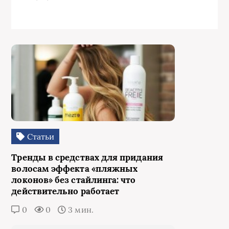
Статьи
Тренды в средствах для придания
волосам эффекта «пляжных
локонов» без стайлинга: что
действительно работает
0
0
3 мин.