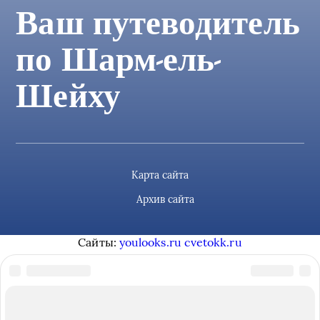
Ваш путеводитель
по Шарм-ель-
Шейху
Карта сайта
Архив сайта
Сайты:
youlooks.ru
cvetokk.ru