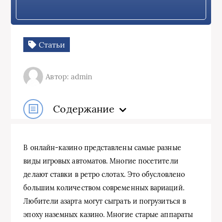
Статьи
Автор: admin
Содержание
В онлайн-казино представлены самые разные
виды игровых автоматов. Многие посетители
делают ставки в ретро слотах. Это обусловлено
большим количеством современных вариаций.
Любители азарта могут сыграть и погрузиться в
эпоху наземных казино. Многие старые аппараты