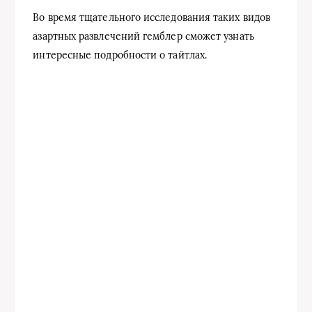
Во время тщательного исследования таких видов
азартных развлечений гемблер сможет узнать
интересные подробности о тайтлах.