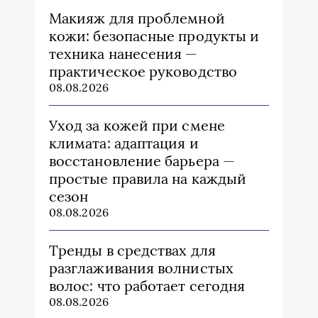
Макияж для проблемной
кожи: безопасные продукты и
техника нанесения —
практическое руководство
08.08.2026
Уход за кожей при смене
климата: адаптация и
восстановление барьера —
простые правила на каждый
сезон
08.08.2026
Тренды в средствах для
разглаживания волнистых
волос: что работает сегодня
08.08.2026