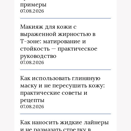
примеры
07.08.2026
Макияж для кожи с
выраженной жирностью в
Т‑зоне: матирование и
стойкость — практическое
руководство
07.08.2026
Как использовать глиняную
маску и не пересушить кожу:
практические советы и
рецепты
07.08.2026
Как наносить жидкие лайнеры
и не размазать стрелку в