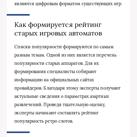
являются цифровым форматом существующих игр.
Как формируется рейтинг
старых игровых автоматов
Списки популярности формируются по самым
разным темам. Одной из них является перечень
популярности старых аппаратов. Для их
формирования специалисты собирают
информацию на официальных сайтах
провайдеров. Благодаря этому эксперты получают
актуальные сведения о параметрах азартных
развлечений. Проведя тщательную оценку,
эксперты начинают составлять рейтинг
популярность ретро слотов.