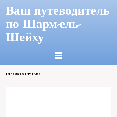
Ваш путеводитель
по Шарм-ель-
Шейху
Главная
Статьи