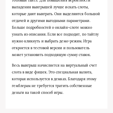
топовый тайтл. Для повышения вероятности
выпадения выигрышей лучше искать слоты,
которые дают выиграть. Они выделяются большой
отдачей и другими выгодными параметрами.
Больше подробностей о онлайн-слоте можно
узнать из описания. Если все подходит, по тайтлу
нужно кликнуть и выбрать демо-режим. Игра
откроется в тестовой версии и пользователь
может установить подходящую сумму ставок.
Весь выигрыш начисляется на виртуальный счет
слота в виде фишек. Это специальная валюта,
которая используется в демках. Благодаря этому
гемблерам не требуется тратить собственные
деньги на такой способ игры.