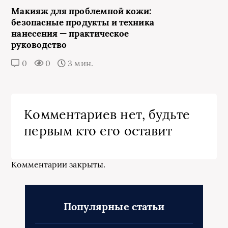
Макияж для проблемной кожи:
безопасные продукты и техника
нанесения — практическое
руководство
0
0
3 мин.
Комментариев нет, будьте
первым кто его оставит
Комментарии закрыты.
Популярные статьи