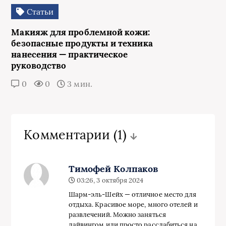
Статьи
Макияж для проблемной кожи:
безопасные продукты и техника
нанесения — практическое
руководство
0
0
3 мин.
Комментарии
(1)
Тимофей Колпаков
03:26, 3 октября 2024
Шарм-эль-Шейх — отличное место для
отдыха. Красивое море, много отелей и
развлечений. Можно заняться
дайвингом или просто расслабиться на