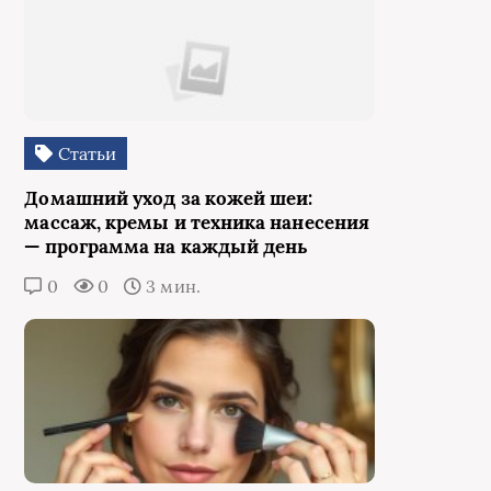
Статьи
Домашний уход за кожей шеи:
массаж, кремы и техника нанесения
— программа на каждый день
0
0
3 мин.