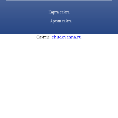
Карта сайта
Архив сайта
Сайты:
chudovanna.ru