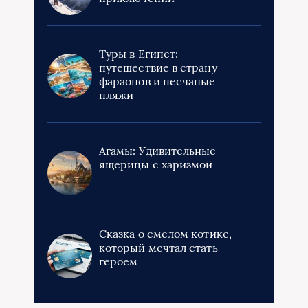
Туры в Египет:
путешествие в страну
фараонов и песчаные
пляжи
Агамы: Удивительные
ящерицы с харизмой
Сказка о смелом котике,
который мечтал стать
героем