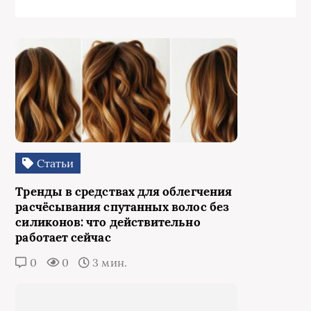
Статьи
Тренды в средствах для облегчения
расчёсывания спутанных волос без
силиконов: что действительно
работает сейчас
0
0
3 мин.