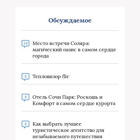
Обсуждаемое
Место встречи Соляра:
10
магический оазис в самом сердце
города
Тепловизор flir
8
Отель Сочи Парк: Роскошь и
8
Комфорт в самом сердце курорта
Как выбрать лучшее
8
туристическое агентство для
незабываемого путешествия