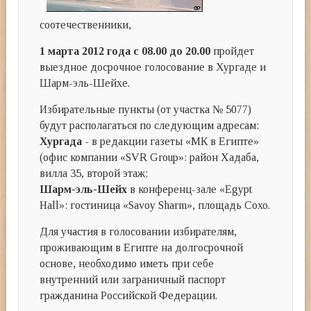
соотечественники,
1 марта 2012 года с 08.00 до 20.00
пройдет
выездное досрочное голосование в Хургаде и
Шарм-эль-Шейхе.
Избирательные пункты (от участка № 5077)
будут располагаться по следующим адресам:
Хургада
- в редакции газеты «МК в Египте»
(офис компании «SVR Group»: район Хадаба,
вилла 35, второй этаж;
Шарм-эль-Шейх
в конференц-зале «Egypt
Hall»: гостиница «Savoy Sharm», площадь Сохо.
Для участия в голосовании избирателям,
проживающим в Египте на долгосрочной
основе, необходимо иметь при себе
внутренний или заграничный паспорт
гражданина Российской Федерации.