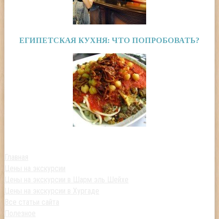
ЕГИПЕТСКАЯ КУХНЯ: ЧТО ПОПРОБОВАТЬ?
Главная
Цены на экскурсии
Цены на экскурсии в Шарм эль Шейхе
Цены на экскурсии в Хургаде
Все статьи сайта
Полезное