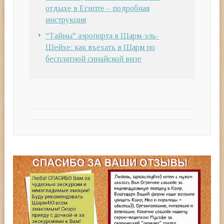
отдыхе в Египте – подробная
инструкция
“Тайны” аэропорта в Шарм-эль-
Шейхе: как въехать в Шарм по
бесплатной синайской визе