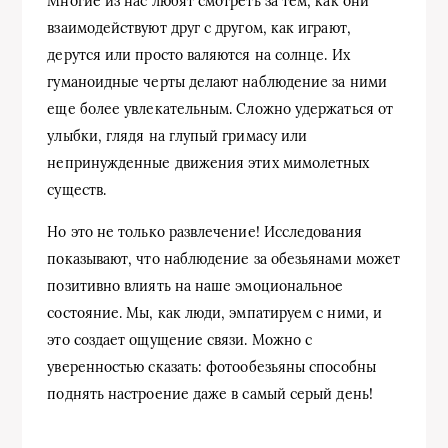
Многие из нас любят смотреть за тем, как они
взаимодействуют друг с другом, как играют,
дерутся или просто валяются на солнце. Их
гуманоидные черты делают наблюдение за ними
еще более увлекательным. Сложно удержаться от
улыбки, глядя на глупый гримасу или
непринужденные движения этих мимолетных
существ.
Но это не только развлечение! Исследования
показывают, что наблюдение за обезьянами может
позитивно влиять на наше эмоциональное
состояние. Мы, как люди, эмпатируем с ними, и
это создает ощущение связи. Можно с
уверенностью сказать: фотообезьяны способны
поднять настроение даже в самый серый день!