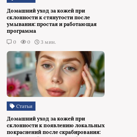
Домашний уход за кожей при
склонности к стянутости после
умывания: простая и работающая
программа
0
0
3 мин.
Статьи
Домашний уход за кожей при
склонности к появлению локальных
покраснений после скрабирования: