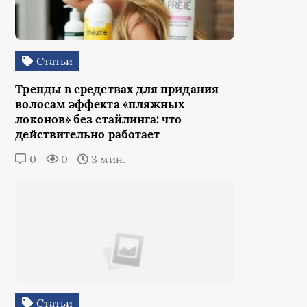
Статьи
Тренды в средствах для придания
волосам эффекта «пляжных
локонов» без стайлинга: что
действительно работает
0
0
3 мин.
Статьи