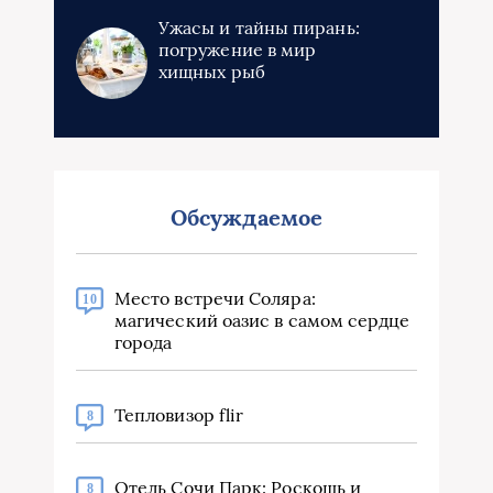
Ужасы и тайны пирань:
погружение в мир
хищных рыб
Обсуждаемое
Место встречи Соляра:
10
магический оазис в самом сердце
города
Тепловизор flir
8
Отель Сочи Парк: Роскошь и
8