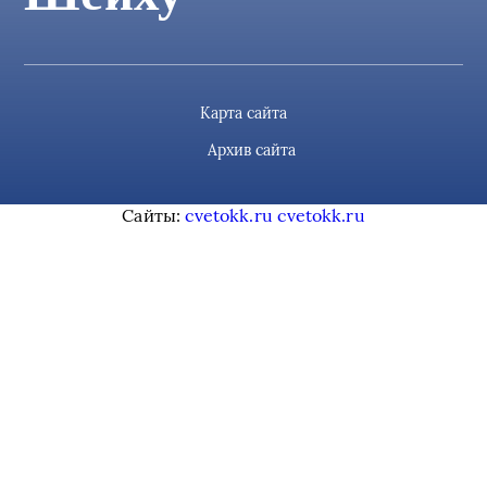
Карта сайта
Архив сайта
Сайты:
cvetokk.ru
cvetokk.ru