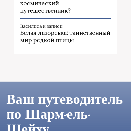
космический
путешественник?
Василиса
к записи
Белая лазоревка: таинственный
мир редкой птицы
Ваш путеводитель
по Шарм-ель-
Шейху