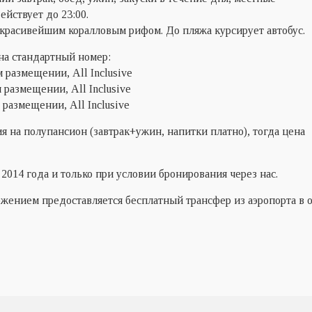
йствует до 23:00.
 красивейшим коралловым рифом. До пляжа курсирует автобус.
а стандартный номер:
 размещении, All Inclusive
 размещении, All Inclusive
 размещении, All Inclusive
я на полупансион (завтрак+ужин, напитки платно), тогда цена
014 года и только при условии бронирования через нас.
жением предоставляется бесплатный трансфер из аэропорта в о