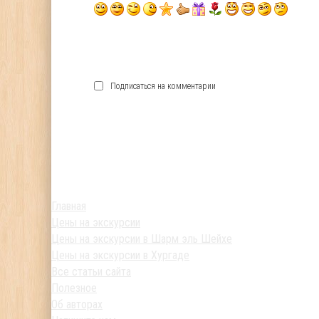
Подписаться на комментарии
Главная
Цены на экскурсии
Цены на экскурсии в Шарм эль Шейхе
Цены на экскурсии в Хургаде
Все статьи сайта
Полезное
Об авторах