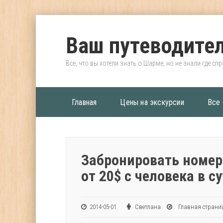
Ваш путеводител
Все, что вы хотели знать о Шарме, но не знали где сп
Главная
Цены на экскурсии
Все 
Забронировать номер 
от 20$ с человека в с
2014-05-01
Светлана
Главная страни