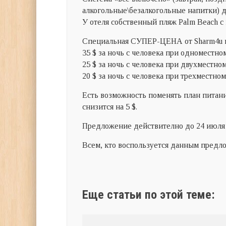
алкогольные\безалкогольные напитки) де
У отеля собственный пляж Palm Beach с
Специальная СУПЕР-ЦЕНА от Sharm4u н
35 $ за ночь с человека при одноместном
25 $ за ночь с человека при двухместном
20 $ за ночь с человека при трехместном
Есть возможность поменять план питани
снизится на 5 $.
Предложение действително до 24 июля 2
Всем, кто воспользуется данным предло
Еще статьи по этой теме: