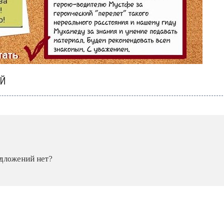
ИЙ
едложений нет?