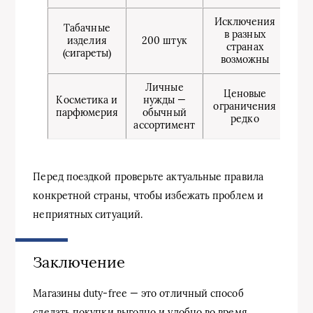
Исключения
Табачные
в разных
изделия
200 штук
странах
(сигареты)
возможны
Личные
Ценовые
Косметика и
нужды —
ограничения
парфюмерия
обычный
редко
ассортимент
Перед поездкой проверьте актуальные правила
конкретной страны, чтобы избежать проблем и
неприятных ситуаций.
Заключение
Магазины duty-free — это отличный способ
сделать покупки выгодно и удобно во время