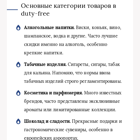
Основные категории товаров в
duty-free
Алкогольные напитки.
Виски, коньяк, вино,
шампанское, водка и другие. Часто лучшие
скидки именно на алкоголь, особенно
крепкие напитки.
Табачные изделия.
Сигареты, сигары, табак
для кальяна. Напомню, что нормы ввоза
табачных изделий строго регламентированы.
Косметика и парфюмерия.
Много известных
брендов, часто представлены эксклюзивные
ароматы или лимитированные коллекции.
Шоколад и сладости.
Прекрасные подарки и
гастрономические сувениры, особенно в
европейских аэропортах.