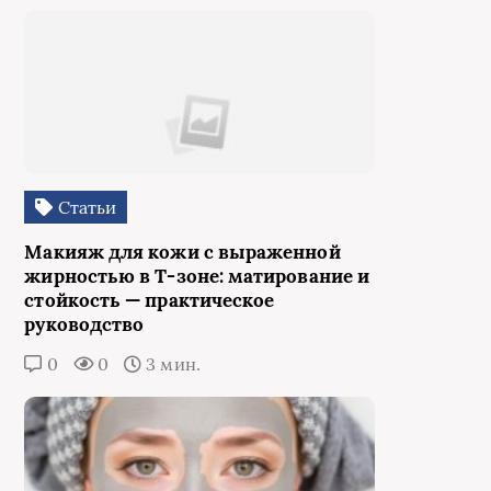
Статьи
Макияж для кожи с выраженной
жирностью в Т‑зоне: матирование и
стойкость — практическое
руководство
0
0
3 мин.