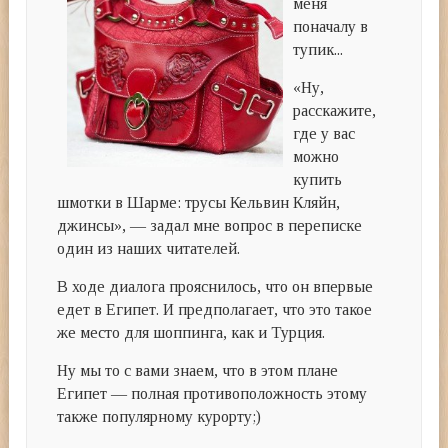
меня
поначалу в
тупик...
«Ну,
расскажите,
где у вас
можно
купить
шмотки в Шарме: трусы Кельвин Кляйн,
джинсы», — задал мне вопрос в переписке
один из наших читателей.
В ходе диалога прояснилось, что он впервые
едет в Египет. И предполагает, что это такое
же место для шоппинга, как и Турция.
Ну мы то с вами знаем, что в этом плане
Египет — полная противоположность этому
также популярному курорту;)