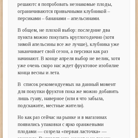
решаютс я попробовать незнакомые плоды,
ограничиваются привычными клубникой –
персиками – бананами – апельсинами.
В общем, не плохой выбор: последние два
пункта можно покупать круглогодично (хотя
зимой апельсины все же лучше), клубника уже
заканчивает свой сезон, а персики как раз
начинают. В конце апреля выбор не велик, хотя
уже очень скоро нас ждет фруктовое изобилие
конца весны и лета.
В список рекомендуемых на данный момент
для покупки фруктов пока же можно добавить
лишь гуаву, наверное (или я что забыла,
подскажите, местные жители).
Но как раз сейчас на рынке и в магазинах
появились упаковки с ярко оранжевыми
плодами — созрела «первая ласточка» —