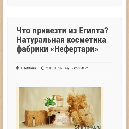
Что привезти из Египта?
Натуральная косметика
фабрики «Нефертари»
Светлана
2015-03-26
2 коммент.