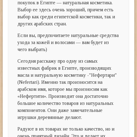
покупок в Египте — натуральная косметика.
Выбор ее здесь очень хороший, причем есть
выбор как среди египетской косметики, так и
других арабских стран.
Если вы, предпочитаете натуральные средства
ухода за кожей и волосами — вам будет из
чего выбрать)
Сегодня расскажу про одну из самых
известных фабрик в Египте, производящих
масла и натуральную косметику -"Нефертари"
(Nefertari). Именно так произносится на
арабском имя, которое мы произносим как
«Нефертити». Производит она достаточно
большое количество товаров из натуральных
компонентов. Они даже замечательные
игрушки деревянные делают.
Радуют в их товарах не только качество, но и
очень приятный дизайн. Это и делает их