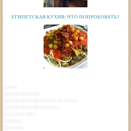
ЕГИПЕТСКАЯ КУХНЯ: ЧТО ПОПРОБОВАТЬ?
Главная
Цены на экскурсии
Цены на экскурсии в Шарм эль Шейхе
Цены на экскурсии в Хургаде
Все статьи сайта
Полезное
Об авторах