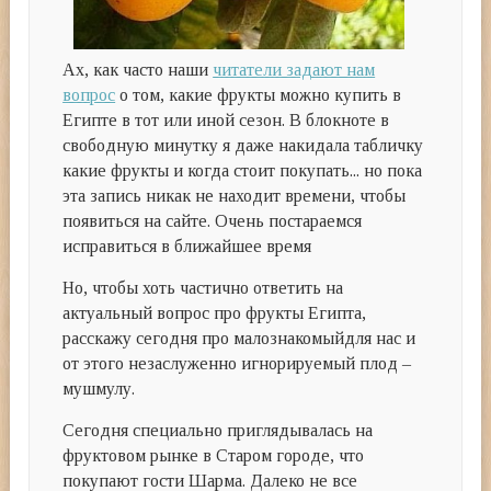
Ах, как часто наши
читатели задают нам
вопрос
о том, какие фрукты можно купить в
Египте в тот или иной сезон. В блокноте в
свободную минутку я даже накидала табличку
какие фрукты и когда стоит покупать... но пока
эта запись никак не находит времени, чтобы
появиться на сайте. Очень постараемся
исправиться в ближайшее время
Но, чтобы хоть частично ответить на
актуальный вопрос про фрукты Египта,
расскажу сегодня про малознакомыйдля нас и
от этого незаслуженно игнорируемый плод –
мушмулу.
Сегодня специально приглядывалась на
фруктовом рынке в Старом городе, что
покупают гости Шарма. Далеко не все