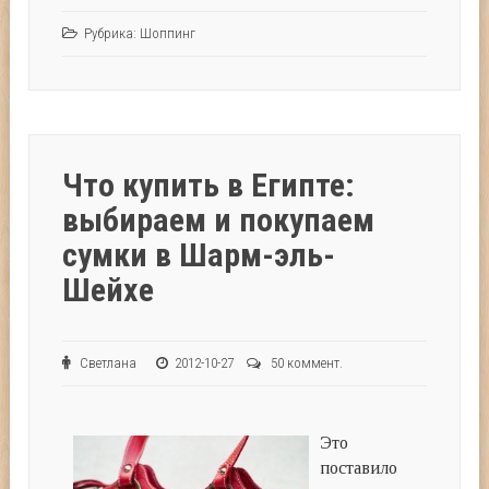
Рубрика:
Шоппинг
Что купить в Египте:
выбираем и покупаем
сумки в Шарм-эль-
Шейхе
Светлана
2012-10-27
50 коммент.
Это
поставило