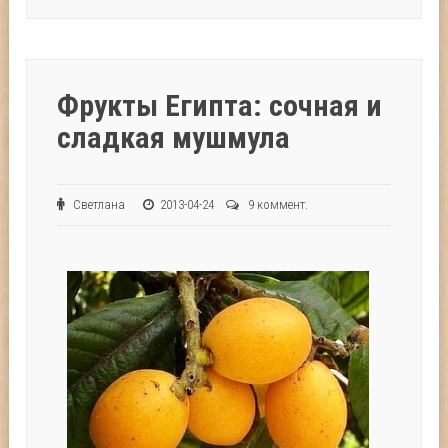
Фрукты Египта: сочная и
сладкая мушмула
Светлана
2013-04-24
9 коммент.