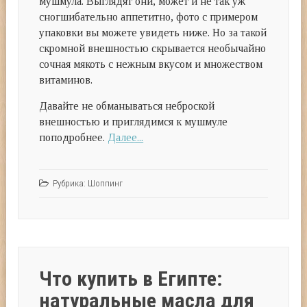
мушмула. Выглядят они, может и не так уж
сногшибательно аппетитно, фото с примером
упаковки вы можете увидеть ниже. Но за такой
скромной внешностью скрывается необычайно
сочная мякоть с нежным вкусом и множеством
витаминов.
Давайте не обманываться неброской
внешностью и приглядимся к мушмуле
поподробнее.
Далее...
Рубрика:
Шоппинг
Что купить в Египте:
натуральные масла для