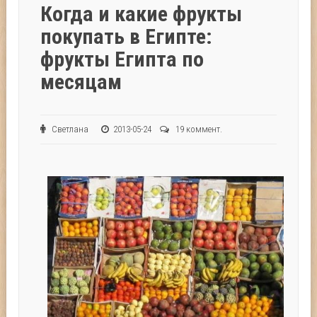
Когда и какие фрукты
покупать в Египте:
фрукты Египта по
месяцам
Светлана
2013-05-24
19 коммент.