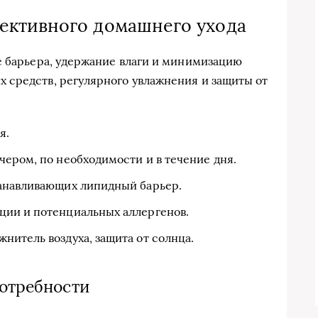
ктивного домашнего ухода
е барьера, удержание влаги и минимизацию
 средств, регулярного увлажнения и защиты от
я.
ером, по необходимости и в течение дня.
танавливающих липидный барьер.
ции и потенциальных аллергенов.
итель воздуха, защита от солнца.
потребности