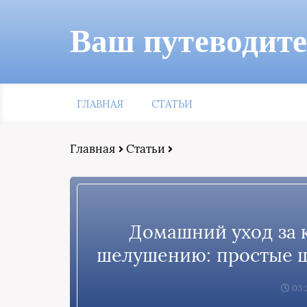
Ваш путеводит
ГЛАВНАЯ
СТАТЬИ
Главная
Статьи
Домашний уход за 
шелушению: простые ш
03: