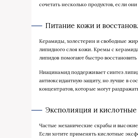
сочетать несколько продуктов, если он
Питание кожи и восстанов
Керамиды, холестерин и свободные жи
липидного слоя кожи. Кремы с керами
липидов помогают быстро восстановить 
Ниацинамид поддерживает синтез липид
антиоксидантную защиту, но лучше в сос
концентратов, которые могут раздражать
Эксполияция и кислотные с
Частые механические скрабы и высокие
Если хотите применять кислотные эксф