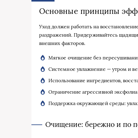
Основные принципы эффе
Уход должен работать на восстановлени
раздражений. Придерживайтесь щадящих
внешних факторов.
Мягкое очищение без пересушивани
Системное увлажнение — утром и веч
Использование ингредиентов, восс
Ограничение агрессивной эксфолиа
Поддержка окружающей среды: увлажн
Очищение: бережно и по 