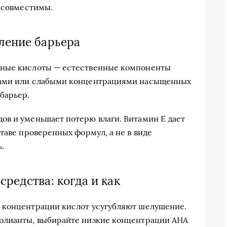
и совместимы.
ление барьера
рные кислоты — естественные компоненты
дами или слабыми концентрациями насыщенных
барьер.
ов и уменьшает потерю влаги. Витамин E дает
таве проверенных формул, а не в виде
.
редства: когда и как
 концентрации кислот усугубляют шелушение.
олианты, выбирайте низкие концентрации AHA