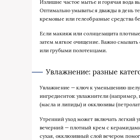
Излишне частое мытье и горячая вода 
Оптимально умываться дважды в день те
кремовые или гелеобразные средства бе
Если макияж или солнцезащита плотные,
затем мягкое очищение. Важно смывать с
или грубыми полотенцами.
Увлажнение: разные катег
Увлажнение — ключ к уменьшению шелу
ингредиентов: увлажнители (например, 
(масла и липиды) и окклюзивы (петролат
Утренний уход может включать легкий ув
вечерний — плотный крем с керамидами
сухая, окклюзивный слой вечером помог