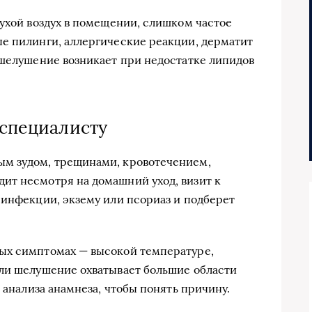
сухой воздух в помещении, слишком частое
е пилинги, аллергические реакции, дерматит
 шелушение возникает при недостатке липидов
 специалисту
м зудом, трещинами, кровотечением,
ит несмотря на домашний уход, визит к
 инфекции, экзему или псориаз и подберет
ых симптомах — высокой температуре,
сли шелушение охватывает большие области
и анализа анамнеза, чтобы понять причину.