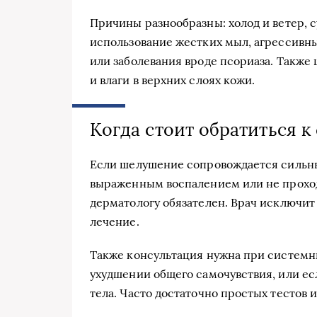
Причины разнообразны: холод и ветер, 
использование жестких мыл, агрессивны
или заболевания вроде псориаза. Также
и влаги в верхних слоях кожи.
Когда стоит обратиться к
Если шелушение сопровождается сильны
выраженным воспалением или не проход
дерматологу обязателен. Врач исключит
лечение.
Также консультация нужна при системн
ухудшении общего самочувствия, или е
тела. Часто достаточно простых тестов 