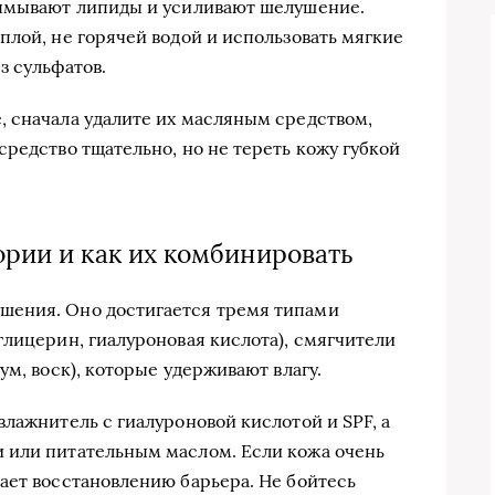
вымывают липиды и усиливают шелушение.
плой, не горячей водой и использовать мягкие
з сульфатов.
 сначала удалите их масляным средством,
редство тщательно, но не тереть кожу губкой
ории и как их комбинировать
шения. Оно достигается тремя типами
глицерин, гиалуроновая кислота), смягчители
ум, воск), которые удерживают влагу.
лажнитель с гиалуроновой кислотой и SPF, а
 или питательным маслом. Если кожа очень
ает восстановлению барьера. Не бойтесь