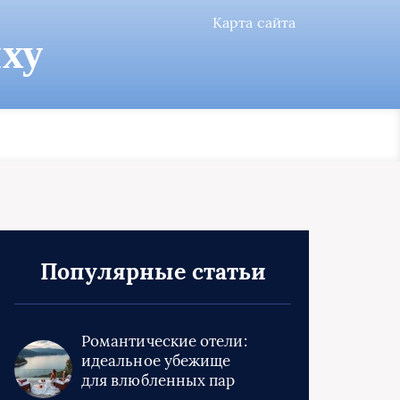
Карта сайта
ху
Популярные статьи
Романтические отели:
идеальное убежище
для влюбленных пар