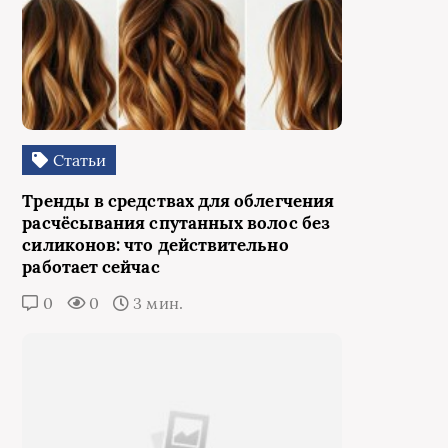
Статьи
Тренды в средствах для облегчения
расчёсывания спутанных волос без
силиконов: что действительно
работает сейчас
0
0
3 мин.