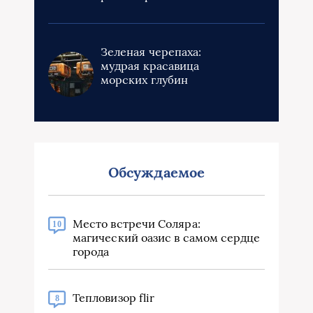
Зеленая черепаха:
мудрая красавица
морских глубин
Обсуждаемое
Место встречи Соляра:
10
магический оазис в самом сердце
города
Тепловизор flir
8