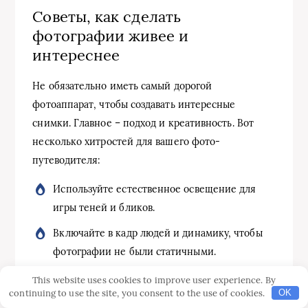
Советы, как сделать
фотографии живее и
интереснее
Не обязательно иметь самый дорогой
фотоаппарат, чтобы создавать интересные
снимки. Главное – подход и креативность. Вот
несколько хитростей для вашего фото-
путеводителя:
Используйте естественное освещение для
игры теней и бликов.
Включайте в кадр людей и динамику, чтобы
фотографии не были статичными.
Ловите моменты — волны, птиц в полете,
This website uses cookies to improve user experience. By
continuing to use the site, you consent to the use of cookies.
OK
движение пальм на ветру.