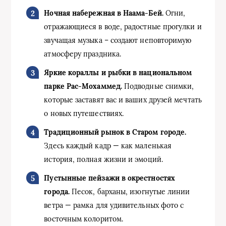
Ночная набережная в Наама-Бей.
Огни,
отражающиеся в воде, радостные прогулки и
звучащая музыка – создают неповторимую
атмосферу праздника.
Яркие кораллы и рыбки в национальном
парке Рас-Мохаммед.
Подводные снимки,
которые заставят вас и ваших друзей мечтать
о новых путешествиях.
Традиционный рынок в Старом городе.
Здесь каждый кадр — как маленькая
история, полная жизни и эмоций.
Пустынные пейзажи в окрестностях
города.
Песок, барханы, изогнутые линии
ветра — рамка для удивительных фото с
восточным колоритом.