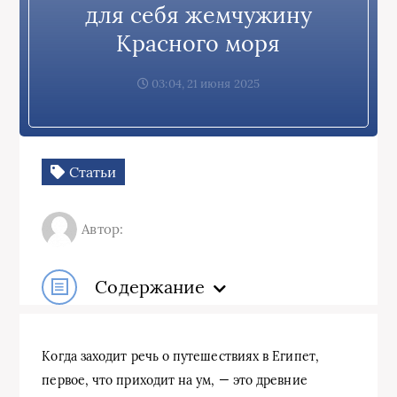
для себя жемчужину
Красного моря
03:04, 21 июня 2025
Статьи
Автор:
Содержание
Когда заходит речь о путешествиях в Египет,
первое, что приходит на ум, — это древние