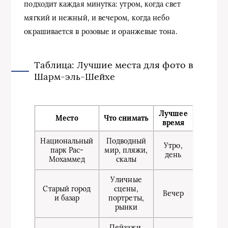
подходит каждая минутка: утром, когда свет
мягкий и нежный, и вечером, когда небо
окрашивается в розовые и оранжевые тона.
Таблица: Лучшие места для фото в
Шарм-эль-Шейхе
Лучшее
Место
Что снимать
время
Национальный
Подводный
Утро,
парк Рас-
мир, пляжи,
день
Мохаммед
скалы
Уличные
Старый город
сцены,
Вечер
и базар
портреты,
рынки
Пейзажи,