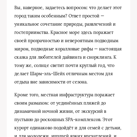
Вы, наверное, задаетесь вопросом: что делает этот
город таким особенным? Ответ простой —
уникальное сочетание природы, развлечений и
гостеприимства. Красное море здесь поражает
своей прозрачностью и невероятным подводным
миром, подводные коралловые рифы — настоящая
сказка для любителей дайвинга и снорклинга. К
тому же, солнце светит почти круглый год, что
делает Шарм-эль-Шейх отличным местом для
отдыха вне зависимости от сезона.
Кроме того, местная инфраструктура поражает
своим размахом: от уединённых пляжей до
динамичной ночной жизни, от экскурсий в
пустыню до роскошных SPA-комплексов. Этот
курорт одинаково подойдёт и для семей с детьми,
и для молодежи, ищущей ярких впечатлений, и