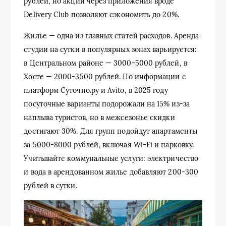
рублей, но акции через приложения вроде
Delivery Club позволяют сэкономить до 20%.
Жилье — одна из главных статей расходов. Аренда
студии на сутки в популярных зонах варьируется:
в Центральном районе — 3000-5000 рублей, в
Хосте — 2000-3500 рублей. По информации с
платформ Суточно.ру и Avito, в 2025 году
посуточные варианты подорожали на 15% из-за
наплыва туристов, но в межсезонье скидки
достигают 30%. Для групп подойдут апартаменты
за 5000-8000 рублей, включая Wi-Fi и парковку.
Учитывайте коммунальные услуги: электричество
и вода в арендованном жилье добавляют 200-300
рублей в сутки.