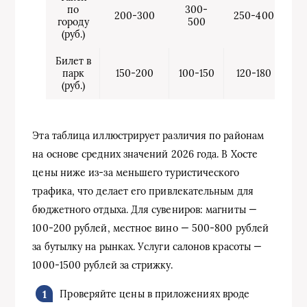
по
300-
200-300
250-400
городу
500
(руб.)
Билет в
парк
150-200
100-150
120-180
(руб.)
Эта таблица иллюстрирует различия по районам
на основе средних значений 2026 года. В Хосте
цены ниже из-за меньшего туристического
трафика, что делает его привлекательным для
бюджетного отдыха. Для сувениров: магниты —
100-200 рублей, местное вино — 500-800 рублей
за бутылку на рынках. Услуги салонов красоты —
1000-1500 рублей за стрижку.
Проверяйте цены в приложениях вроде