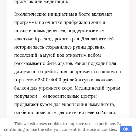
прогулок или медитации.
Экологические инициативы в Хосте включают
программы по очистке прибрежной зоны и
посадке новых деревьев, поддерживаемые
властями Краснодарского края. Для любителей
истории здесь сохранились руины древних
поселений, а музей под открытым небом
рассказывает о быте адыгов. Район подходит для
длительного пребывания: апартаменты с видом на
горы стоят 2500-4000 рублей в сутки, включая
балкон для утреннего кофе. Медицинский туризм
популярен — оздоровительные центры
предлагают курсы для укрепления иммунитета,
особенно полезные для жителей севера России.
This website uses cookies to improve user experience. By
continuing to use the site, you consent to the use of cookies.
OK
Адлерский
Хостинский
Центральный
Параметр