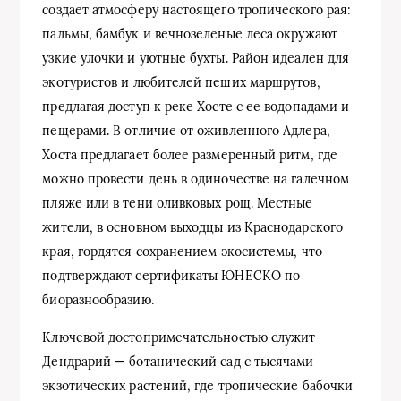
создает атмосферу настоящего тропического рая:
пальмы, бамбук и вечнозеленые леса окружают
узкие улочки и уютные бухты. Район идеален для
экотуристов и любителей пеших маршрутов,
предлагая доступ к реке Хосте с ее водопадами и
пещерами. В отличие от оживленного Адлера,
Хоста предлагает более размеренный ритм, где
можно провести день в одиночестве на галечном
пляже или в тени оливковых рощ. Местные
жители, в основном выходцы из Краснодарского
края, гордятся сохранением экосистемы, что
подтверждают сертификаты ЮНЕСКО по
биоразнообразию.
Ключевой достопримечательностью служит
Дендрарий — ботанический сад с тысячами
экзотических растений, где тропические бабочки