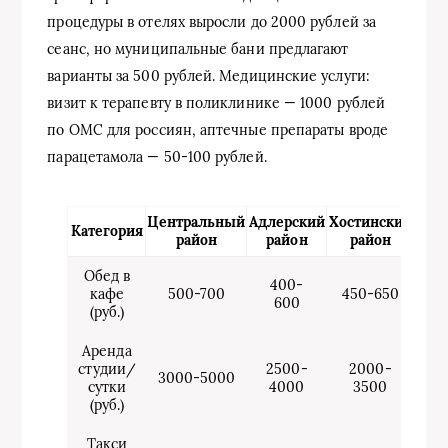
процедуры в отелях выросли до 2000 рублей за
сеанс, но муниципальные бани предлагают
варианты за 500 рублей. Медицинские услуги:
визит к терапевту в поликлинике — 1000 рублей
по ОМС для россиян, аптечные препараты вроде
парацетамола — 50-100 рублей.
Центральный
Адлерский
Хостинский
Категория
район
район
район
Обед в
400-
кафе
500-700
450-650
600
(руб.)
Аренда
студии/
2500-
2000-
3000-5000
сутки
4000
3500
(руб.)
Такси