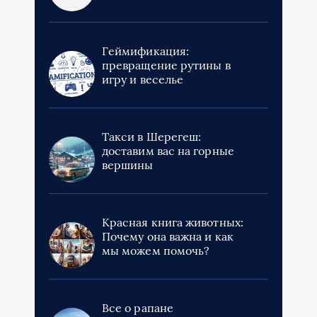
Геймификация:
превращение рутины в
игру и веселье
Такси в Шерегеш:
доставим вас на горные
вершины
Красная книга животных:
Почему она важна и как
мы можем помочь?
Все о рапане