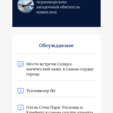
черноморском:
загадочный обитатель
наших вод
Обсуждаемое
Место встречи Соляра:
10
магический оазис в самом сердце
города
Тепловизор flir
8
Отель Сочи Парк: Роскошь и
8
Комфорт в самом сердце курорта