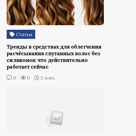
Статьи
Тренды в средствах для облегчения
расчёсывания спутанных волос без
силиконов: что действительно
работает сейчас
0
0
3 мин.