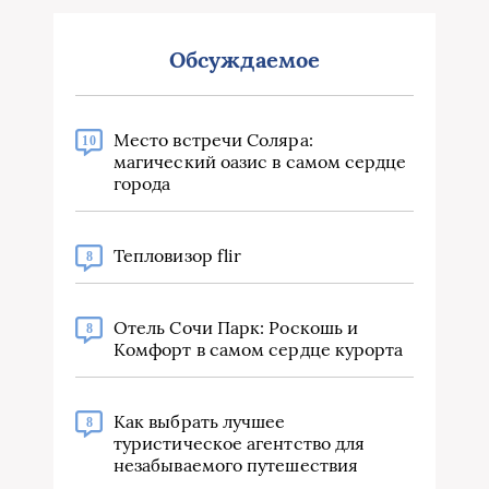
Обсуждаемое
Место встречи Соляра:
10
магический оазис в самом сердце
города
Тепловизор flir
8
Отель Сочи Парк: Роскошь и
8
Комфорт в самом сердце курорта
Как выбрать лучшее
8
туристическое агентство для
незабываемого путешествия