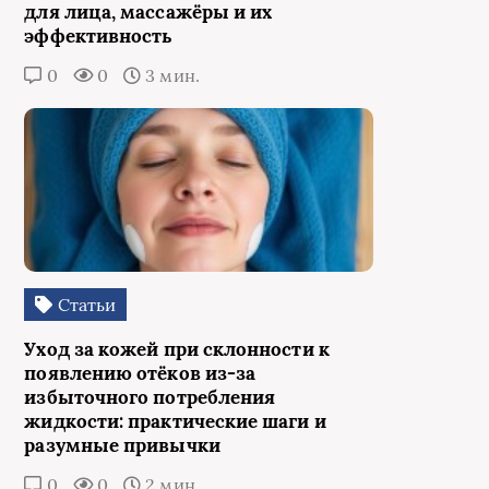
для лица, массажёры и их
эффективность
0
0
3 мин.
Статьи
Уход за кожей при склонности к
появлению отёков из‑за
избыточного потребления
жидкости: практические шаги и
разумные привычки
0
0
2 мин.