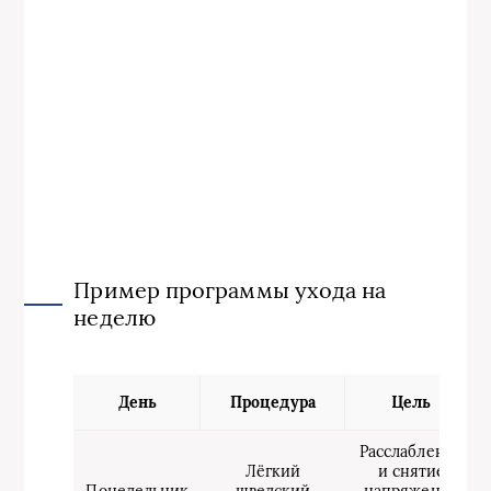
Пример программы ухода на
неделю
День
Процедура
Цель
Расслабление
Лёгкий
и снятие
Понедельник
шведский
напряжения