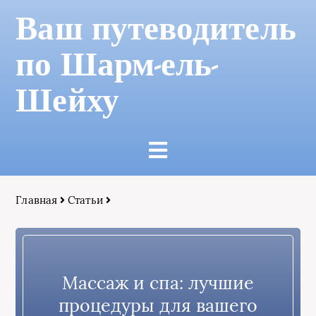
Ваш путеводитель
по Шарм-ель-
Шейху
Главная
Статьи
Массаж и спа: лучшие
процедуры для вашего