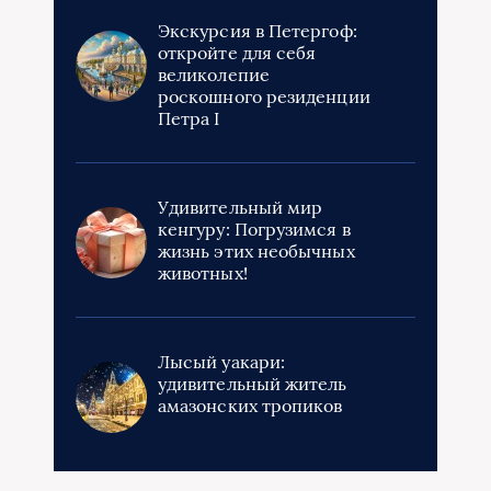
Экскурсия в Петергоф:
откройте для себя
великолепие
роскошного резиденции
Петра I
Удивительный мир
кенгуру: Погрузимся в
жизнь этих необычных
животных!
Лысый уакари:
удивительный житель
амазонских тропиков