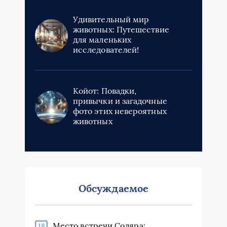
Удивительный мир
животных: Путешествие
для маленьких
исследователей!
Койот: Повадки,
привычки и загадочные
фото этих невероятных
животных
Обсуждаемое
Место встречи Соляра:
10