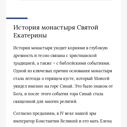
История монастыря Святой
Екатерины
История монастыря уходит корнями в глубокую
древность и тесно связана с христианской
традицией, а также – с библейскими событиями.
Одной из ключевых причин основания монастыря
стала легенда о горящем кусте, который Моисей
увидел именно на горе Синай. Это было знаком от
Бога, и после этого события гора Синай стала
священной для многих религий.
Согласно преданиям, в IV веке нашей эры
император Константин Великий и его мать Елена