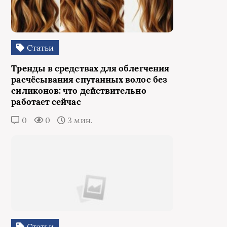
Статьи
Тренды в средствах для облегчения
расчёсывания спутанных волос без
силиконов: что действительно
работает сейчас
0
0
3 мин.
Статьи