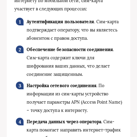
интернету по мобильной сети, сим-карта
участвует в следующих процессах:
Аутентификация пользователя
. Сим-карта
подтверждает оператору, что вы являетесь
абонентом с правом доступа.
Обеспечение безопасности соединения
.
Сим-карта содержит ключи для
шифрования ваших данных, что делает
соединение защищенным.
Настройка сетевого соединения
. По
информации из сим-карты устройство
получает параметры APN (Access Point Name)
– точку доступа к интернету.
Передача данных через оператора
. Сим-
карта помогает направить интернет-трафик