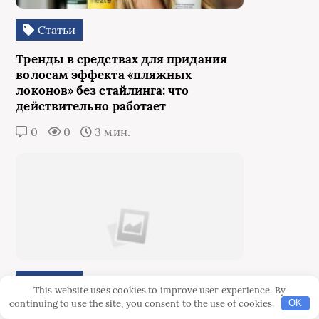
Статьи
Тренды в средствах для придания
волосам эффекта «пляжных
локонов» без стайлинга: что
действительно работает
0
0
3 мин.
Статьи
This website uses cookies to improve user experience. By
continuing to use the site, you consent to the use of cookies.
OK
Домашний уход за кожей при