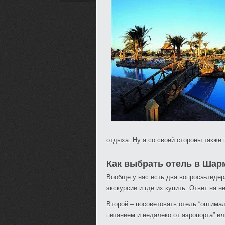
отдыха. Ну а со своей стороны также
Как выбрать отель в Шар
Вообще у нас есть два вопроса-лидера
экскурсии и где их купить. Ответ на 
Второй – посоветовать отель “оптима
питанием и недалеко от аэропорта” 