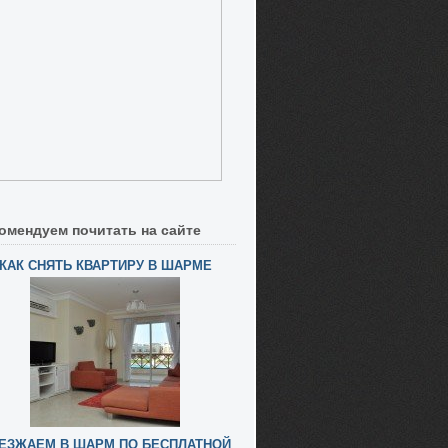
омендуем почитать на сайте
КАК СНЯТЬ КВАРТИРУ В ШАРМЕ
ЕЗЖАЕМ В ШАРМ ПО БЕСПЛАТНОЙ