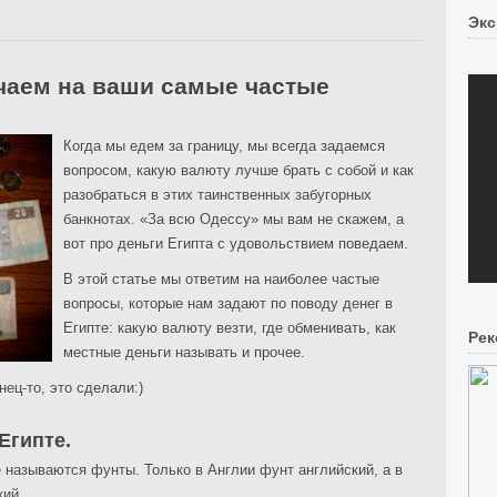
Экс
ечаем на ваши самые частые
Когда мы едем за границу, мы всегда задаемся
вопросом, какую валюту лучше брать с собой и как
разобраться в этих таинственных забугорных
банкнотах. «За всю Одессу» мы вам не скажем, а
вот про деньги Египта с удовольствием поведаем.
В этой статье мы ответим на наиболее частые
вопросы, которые нам задают по поводу денег в
Египте: какую валюту везти, где обменивать, как
Рек
местные деньги называть и прочее.
ец-то, это сделали:)
Египте.
те называются фунты. Только в Англии фунт английский, а в
кий.