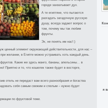
городе захватывает дух.
А те египтяне, что пытаются
разгадать загадочную русскую
Кон
душу, всегда задают вопрос о
том, почему мы так любим
фрукты.
Эх, не понять им нас!:)
й уж ценный элемент окружающей действительности, для нас –
 при желании, в Египте можно устраивать хоть каждый день.
 фруктов. Какие же здесь манго, бананы, апельсины… в
но! Приятно и то, что кошелек также будет в восторге,
зив отель не передаст вам всего разнообразия и богаства
радовать себя самым свежим и спелым – нужно будет
я в
рмации по фруктовой теме.