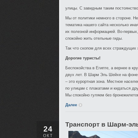
улицы. С завидным таким постоянств
Мы от политики немного в стороне. Не
тематика нашего сайта несколько ина
их полезной информацией. Во-первых,
спокойно жить отельные гиды.
Так что скопом для всех страждущих
Дорогие туристы!
Беспокойства в Египте, а вернее в кр
двух лет. В Шарм Эль Шейхе на фоне
– это курортная зона. Местное населе
по улицам с плакатами и кидаться дру
Мы спокойно гуляем без бронежилето
Далее
Транспорт в Шарм-эль
24
ОКТ