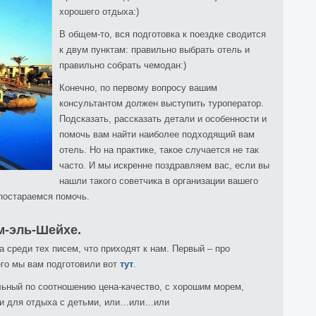
хорошего отдыха:)
В общем-то, вся подготовка к поездке сводится
к двум пунктам: правильно выбрать отель и
правильно собрать чемодан:)
Конечно, по первому вопросу вашим
консультантом должен выступить туроператор.
Подсказать, рассказать детали и особенности и
помочь вам найти наиболее подходящий вам
отель. Но на практике, такое случается не так
часто. И мы искренне поздравляем вас, если вы
нашли такого советчика в организации вашего
 постараемся помочь.
м-эль-Шейхе.
 среди тех писем, что приходят к нам. Первый – про
него мы вам подготовили вот
тут
.
льный по соотношению цена-качество, с хорошим морем,
или для отдыха с детьми, или…или…или