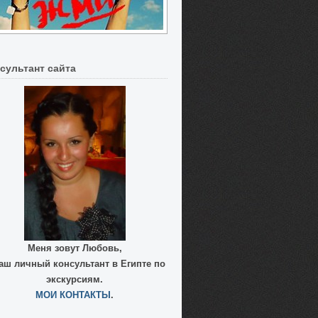
сультант сайта
Меня зовут Любовь,
аш личный консультант в Египте
по
экскурсиям.
МОИ КОНТАКТЫ
.