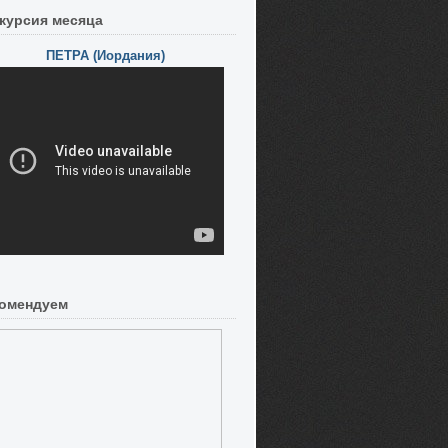
курсия месяца
ПЕТРА (Иордания)
омендуем