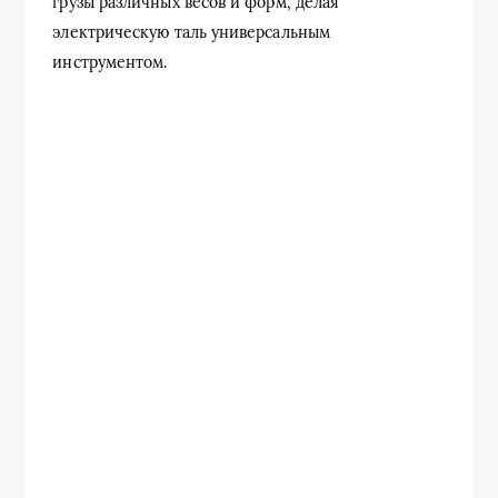
грузы различных весов и форм, делая
электрическую таль универсальным
инструментом.