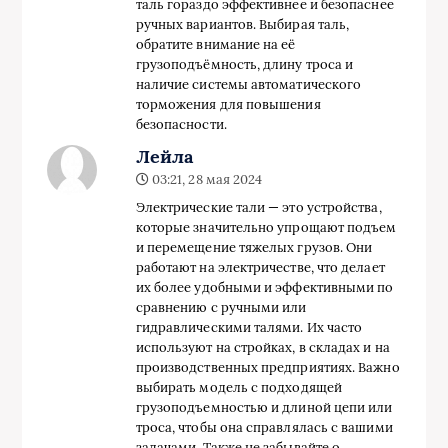
таль гораздо эффективнее и безопаснее
ручных вариантов. Выбирая таль,
обратите внимание на её
грузоподъёмность, длину троса и
наличие системы автоматического
торможения для повышения
безопасности.
Лейла
03:21, 28 мая 2024
Электрические тали — это устройства,
которые значительно упрощают подъем
и перемещение тяжелых грузов. Они
работают на электричестве, что делает
их более удобными и эффективными по
сравнению с ручными или
гидравлическими талями. Их часто
используют на стройках, в складах и на
производственных предприятиях. Важно
выбирать модель с подходящей
грузоподъемностью и длиной цепи или
троса, чтобы она справлялась с вашими
задачами. Также не забывайте о