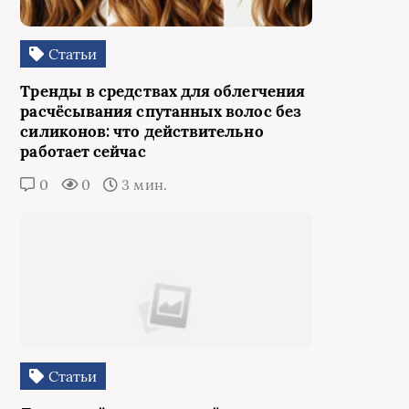
Статьи
Тренды в средствах для облегчения
расчёсывания спутанных волос без
силиконов: что действительно
работает сейчас
0
0
3 мин.
Статьи