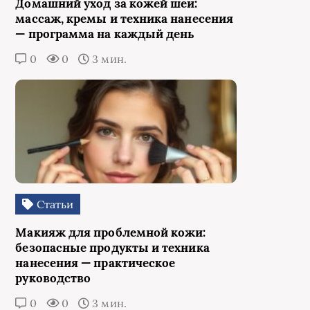
Домашний уход за кожей шеи:
массаж, кремы и техника нанесения
— программа на каждый день
0
0
3 мин.
Статьи
Макияж для проблемной кожи:
безопасные продукты и техника
нанесения — практическое
руководство
0
0
3 мин.