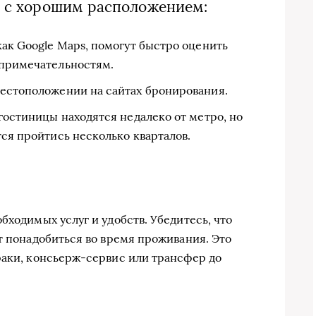
ы с хорошим расположением:
как Google Maps, помогут быстро оценить
опримечательностям.
местоположении на сайтах бронирования.
 гостиницы находятся недалеко от метро, но
тся пройтись несколько кварталов.
бходимых услуг и удобств. Убедитесь, что
т понадобиться во время проживания. Это
раки, консьерж-сервис или трансфер до