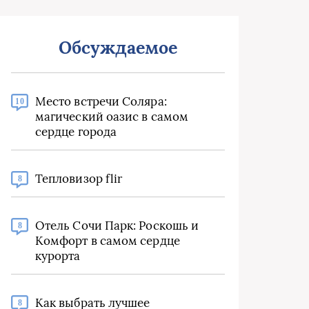
Обсуждаемое
Место встречи Соляра:
10
магический оазис в самом
сердце города
Тепловизор flir
8
Отель Сочи Парк: Роскошь и
8
Комфорт в самом сердце
курорта
Как выбрать лучшее
8