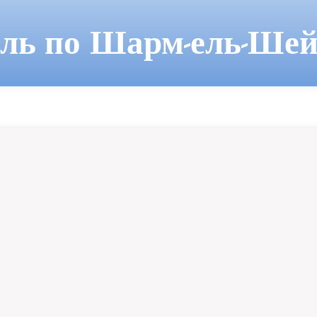
ель по Шарм-ель-Шей