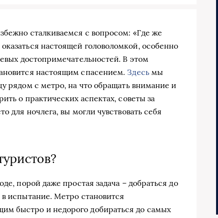
избежно сталкиваемся с вопросом: «Где же
 оказаться настоящей головоломкой, особенно
ючевых достопримечательностей. В этом
тановится настоящим спасением.
Здесь
мы
у рядом с метро, на что обращать внимание и
рить о практических аспектах, советы за
то для ночлега, вы могли чувствовать себя
туристов?
оде, порой даже простая задача – добраться до
 в испытание. Метро становится
им быстро и недорого добираться до самых