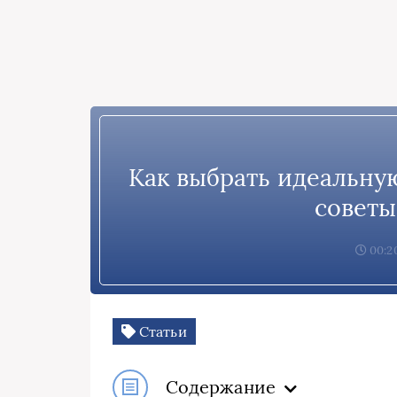
Как выбрать идеальну
советы
00:20
Статьи
Содержание