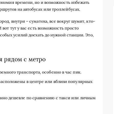
кономия времени, но и возможность избежать
ршрутов на автобусах или троллейбусах.
род, внутри – суматоха, все вокруг шумит, кто-
И вот тут у вас есть возможность просто
особых усилий доехать до нужной станции. Это,
 рядом с метро
емного транспорта, особенно в час пик.
расположены в центре или вблизи популярных
нно дешевле по сравнению с такси или личным