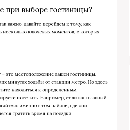
е при выборе гостиницы?
так важно, давайте перейдем к тому, как
ть несколько ключевых моментов, о которых
т – это местоположение вашей гостиницы.
ких минутах ходьбы от станции метро. Но здесь
хотите находиться к определенным
ируете посетить. Например, если ваш главный
агайтесь именно в том районе, где они
дется тратить время на поездки.