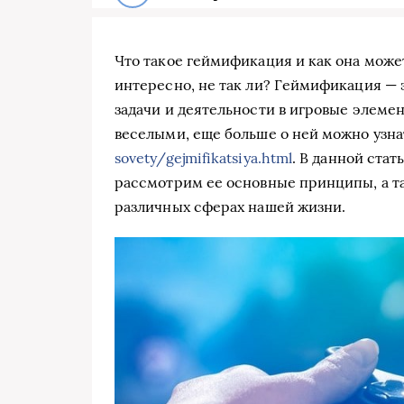
Что такое геймификация и как она може
интересно, не так ли? Геймификация —
задачи и деятельности в игровые элеме
веселыми, еще больше о ней можно узна
sovety/gejmifikatsiya.html
. В данной ста
рассмотрим ее основные принципы, а 
различных сферах нашей жизни.