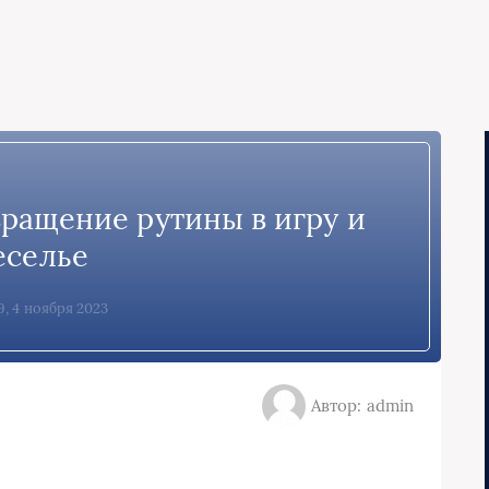
ращение рутины в игру и
еселье
9, 4 ноября 2023
Автор: admin