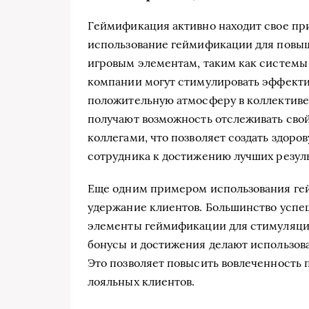
Геймификация активно находит свое пр
использование геймификации для повыш
игровым элементам, таким как системы 
компании могут стимулировать эффектив
положительную атмосферу в коллективе
получают возможность отслеживать свой
коллегами, что позволяет создать здор
сотрудника к достижению лучших резуль
Еще одним примером использования гей
удержание клиентов. Большинство усп
элементы геймификации для стимуляции
бонусы и достижения делают использо
Это позволяет повысить вовлеченность п
лояльных клиентов.