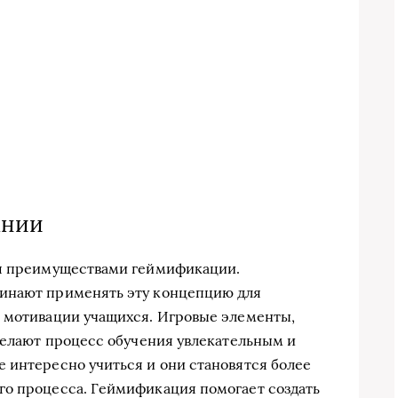
ании
ся преимуществами геймификации.
чинают применять эту концепцию для
и мотивации учащихся. Игровые элементы,
 делают процесс обучения увлекательным и
 интересно учиться и они становятся более
го процесса. Геймификация помогает создать