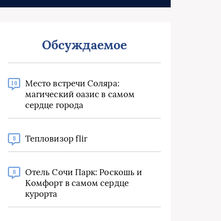
Обсуждаемое
Место встречи Соляра:
10
магический оазис в самом
сердце города
Тепловизор flir
8
Отель Сочи Парк: Роскошь и
8
Комфорт в самом сердце
курорта