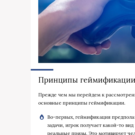
Принципы геймификаци
Прежде чем мы перейдем к рассмотрен
основные принципы геймификации.
Во-первых, геймификация предполаг
задачи, игрок получает какой-то вид
реальные призы. Это мотивирует че