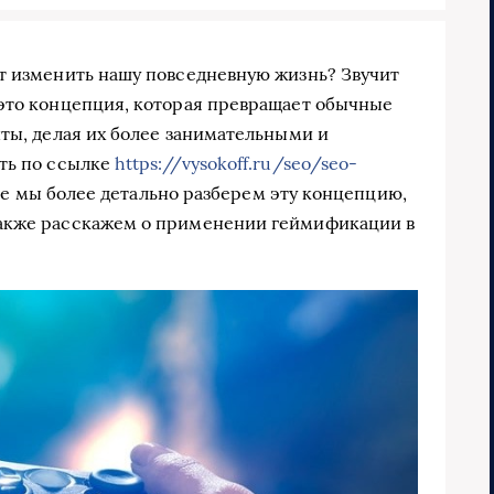
т изменить нашу повседневную жизнь? Звучит
 это концепция, которая превращает обычные
нты, делая их более занимательными и
ть по ссылке
https://vysokoff.ru/seo/seo-
тье мы более детально разберем эту концепцию,
также расскажем о применении геймификации в