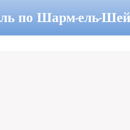
ель по Шарм-ель-Шей