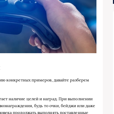
и
ию конкретных примеров, давайте разберем
ает наличие целей и наград. При выполнении
 вознаграждения, будь то очки, бейджи или даже
ловека продолжать выполнять поставленные