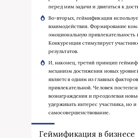
перед ним задачи и двигаться к дос
Во-вторых, геймификация используе
взаимодействия. Формирование кома
эмоциональную привлекательность и
Конкуренция стимулирует участнико
результатов.
И, наконец, третий принцип геймиф
механизм достижения новых уровней
является одним из главных факторо
привлекательной. Человек постепен
вознаграждения и преодолевая новые
удерживать интерес участника, но и
самосовершенствование.
Геймификация в бизнесе